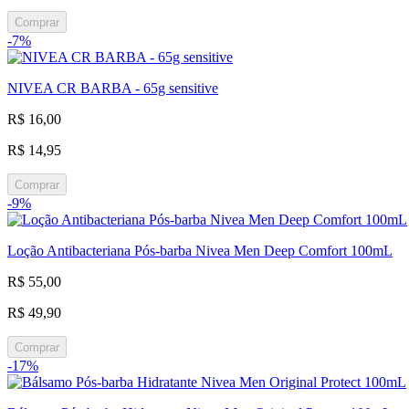
Comprar
-7%
NIVEA CR BARBA - 65g sensitive
R$ 16,00
R$ 14,95
Comprar
-9%
Loção Antibacteriana Pós-barba Nivea Men Deep Comfort 100mL
R$ 55,00
R$ 49,90
Comprar
-17%