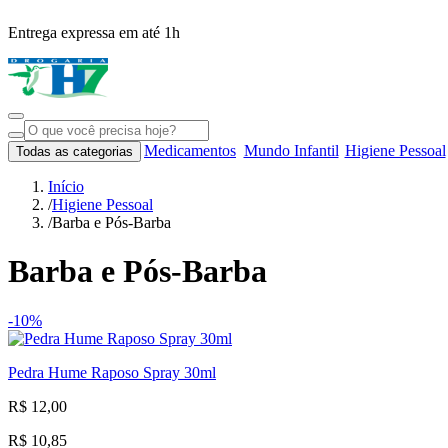
Entrega expressa em até 1h
Medicamentos
Mundo Infantil
Higiene Pessoal
Todas as categorias
Início
/
Higiene Pessoal
/
Barba e Pós-Barba
Barba e Pós-Barba
-10%
Pedra Hume Raposo Spray 30ml
R$ 12,00
R$ 10,85