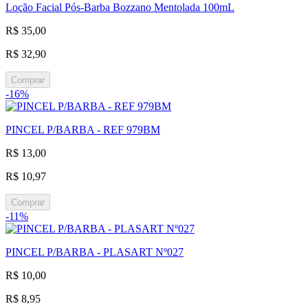
Loção Facial Pós-Barba Bozzano Mentolada 100mL
R$ 35,00
R$ 32,90
Comprar
-16%
PINCEL P/BARBA - REF 979BM
R$ 13,00
R$ 10,97
Comprar
-11%
PINCEL P/BARBA - PLASART Nº027
R$ 10,00
R$ 8,95