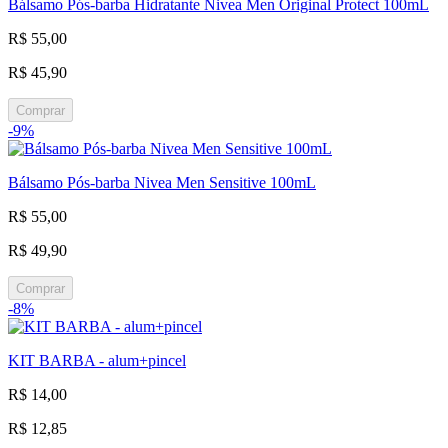
Bálsamo Pós-barba Hidratante Nivea Men Original Protect 100mL
R$ 55,00
R$ 45,90
Comprar
-9%
Bálsamo Pós-barba Nivea Men Sensitive 100mL
R$ 55,00
R$ 49,90
Comprar
-8%
KIT BARBA - alum+pincel
R$ 14,00
R$ 12,85