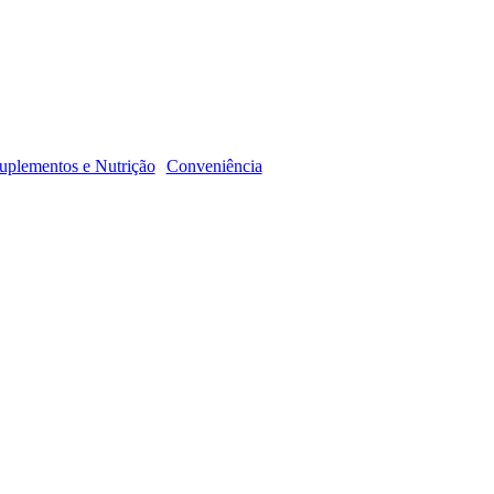
R
uplementos e Nutrição
Conveniência