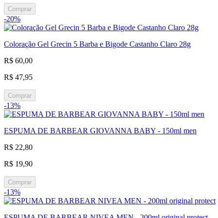
Comprar
-20%
Coloração Gel Grecin 5 Barba e Bigode Castanho Claro 28g
R$ 60,00
R$ 47,95
Comprar
-13%
ESPUMA DE BARBEAR GIOVANNA BABY - 150ml men
R$ 22,80
R$ 19,90
Comprar
-13%
ESPUMA DE BARBEAR NIVEA MEN - 200ml original protect