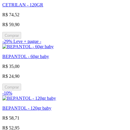
CETRILAN - 120GR
R$ 74,52
R$ 59,90
Comprar
-29%
Leve + pague -
BEPANTOL - 60gr baby
R$ 35,00
R$ 24,90
Comprar
-10%
BEPANTOL - 120gr baby
R$ 58,71
R$ 52,95