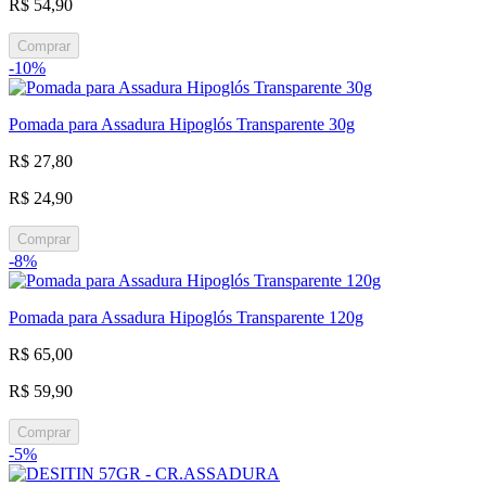
R$ 54,90
Comprar
-10%
Pomada para Assadura Hipoglós Transparente 30g
R$ 27,80
R$ 24,90
Comprar
-8%
Pomada para Assadura Hipoglós Transparente 120g
R$ 65,00
R$ 59,90
Comprar
-5%