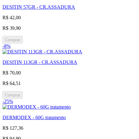
DESITIN 57GR - CR.ASSADURA
R$ 42,00
R$ 39,90
Comprar
-8%
DESITIN 113GR - CR.ASSADURA
R$ 70,00
R$ 64,51
Comprar
-25%
DERMODEX - 60G tratamento
R$ 127,36
R$ 94,90