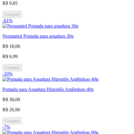
R$ 9,85
Comprar
-61%
Neopantol Pomada para assadura 30g
R$ 18,06
R$ 6,99
Comprar
-10%
Pomada para Assadura Hipoglós Amêndoas 40g
R$ 30,00
R$ 26,90
Comprar
-7%