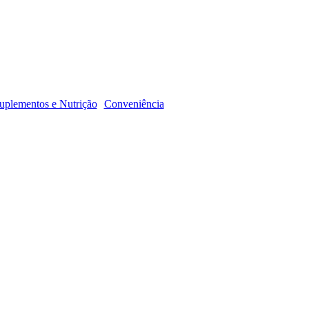
R
uplementos e Nutrição
Conveniência