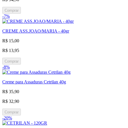
Comprar
-7%
CREME ASS.JOAO/MARIA - 40gr
R$ 15,00
R$ 13,95
Comprar
-8%
Creme para Assaduras Cetrilan 40g
R$ 35,90
R$ 32,90
Comprar
-20%