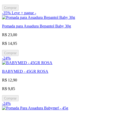
Comprar
-35%
Leve + pague -
Pomada para Assadura Bepantol Baby 30g
R$ 23,00
R$ 14,95
Comprar
-24%
BABYMED - 45GR ROSA
R$ 12,90
R$ 9,85
Comprar
-24%