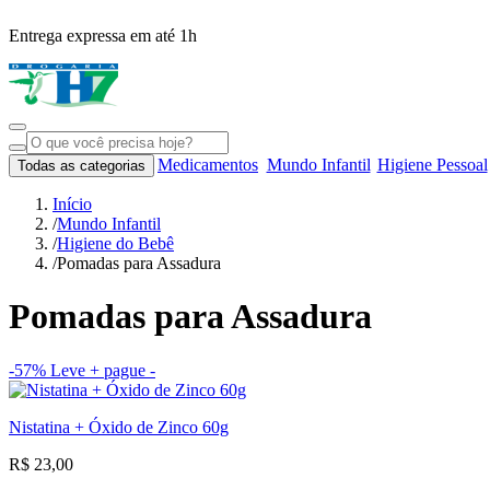
Entrega expressa em até 1h
Medicamentos
Mundo Infantil
Higiene Pessoal
Todas as categorias
Início
/
Mundo Infantil
/
Higiene do Bebê
/
Pomadas para Assadura
Pomadas para Assadura
-57%
Leve + pague -
Nistatina + Óxido de Zinco 60g
R$ 23,00