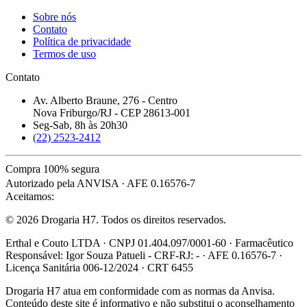
Sobre nós
Contato
Política de privacidade
Termos de uso
Contato
Av. Alberto Braune, 276 - Centro
Nova Friburgo/RJ - CEP 28613-001
Seg-Sab, 8h às 20h30
(22) 2523-2412
Compra 100% segura
Autorizado pela ANVISA · AFE 0.16576-7
Aceitamos:
© 2026 Drogaria H7. Todos os direitos reservados.
Erthal e Couto LTDA · CNPJ 01.404.097/0001-60 · Farmacêutico
Responsável: Igor Souza Patueli - CRF-RJ: - · AFE 0.16576-7 ·
Licença Sanitária 006-12/2024 · CRT 6455
Drogaria H7 atua em conformidade com as normas da Anvisa.
Conteúdo deste site é informativo e não substitui o aconselhamento