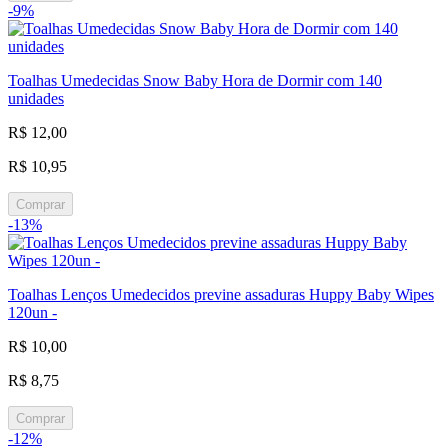
-9%
Toalhas Umedecidas Snow Baby Hora de Dormir com 140
unidades
R$ 12,00
R$ 10,95
Comprar
-13%
Toalhas Lenços Umedecidos previne assaduras Huppy Baby Wipes
120un -
R$ 10,00
R$ 8,75
Comprar
-12%