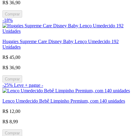
R$ 36,90
Comprar
-18%
Huggies Supreme Care Disney Baby Lenço Umedecido 192
Unidades
R$ 45,00
R$ 36,90
Comprar
-25%
Leve + pague -
Lenço Umedecido Bebê Limpinho Premium, com 140 unidades
R$ 12,00
R$ 8,99
Comprar