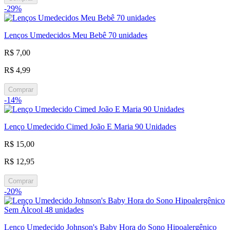
-29%
Lenços Umedecidos Meu Bebê 70 unidades
R$ 7,00
R$ 4,99
Comprar
-14%
Lenço Umedecido Cimed João E Maria 90 Unidades
R$ 15,00
R$ 12,95
Comprar
-20%
Lenço Umedecido Johnson's Baby Hora do Sono Hipoalergênico