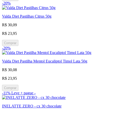
-20%
Valda Diet Pastilhas Citrus 50g
R$ 30,09
R$ 23,95
Comprar
-20%
Valda Diet Pastilha Mentol Eucaliptol Timol Lata 50g
R$ 30,08
R$ 23,95
Comprar
-11%
Leve + pague -
INELATTE ZERO - cx 30 chocolate