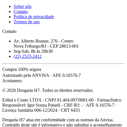
Sobre nós
Contato
Política de privacidade
Termos de uso
Contato
Av. Alberto Braune, 276 - Centro
Nova Friburgo/RJ - CEP 28613-001
Seg-Sab, 8h às 20h30
(22) 2523-2412
Compra 100% segura
Autorizado pela ANVISA · AFE 0.16576-7
Aceitamos:
© 2026 Drogaria H7. Todos os direitos reservados.
Erthal e Couto LTDA · CNPJ 01.404.097/0001-60 · Farmacêutico
Responsável: Igor Souza Patueli - CRF-RJ: - · AFE 0.16576-7 ·
Licença Sanitária 006-12/2024 · CRT 6455
Drogaria H7 atua em conformidade com as normas da Anvisa.
Conteúdo deste site é informativo e não substitui o aconselhamento