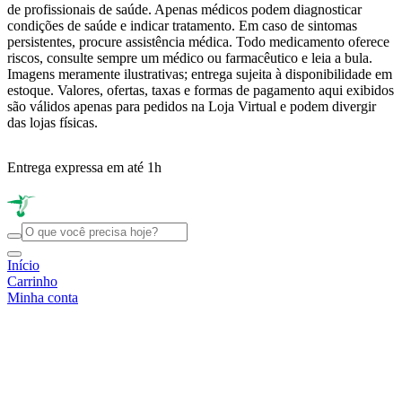
de profissionais de saúde. Apenas médicos podem diagnosticar
condições de saúde e indicar tratamento. Em caso de sintomas
persistentes, procure assistência médica. Todo medicamento oferece
riscos, consulte sempre um médico ou farmacêutico e leia a bula.
Imagens meramente ilustrativas; entrega sujeita à disponibilidade em
estoque. Valores, ofertas, taxas e formas de pagamento aqui exibidos
são válidos apenas para pedidos na Loja Virtual e podem divergir
das lojas físicas.
Entrega expressa em até 1h
R
Início
Carrinho
Minha conta