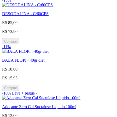
-13%
DESODALINA - C/60CPS
R$ 85,00
R$ 73,90
Comprar
-11%
BALA FLOPI - 40gr diet
R$ 18,00
R$ 15,95
Comprar
-10%
Leve + pague -
Adoçante Zero Cal Sucralose Líquido 100ml
R$ 12,00