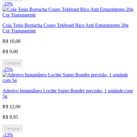
-10%
Cola Tenis Borracha Couro Tekbond Bico Anti Entupimento 20g
Cor Transparente
R$ 10,00
R$ 9,00
Comprar
-25%
Adesivo Instantâneo Loctite Super Bonder precisão, 1 unidade com
5g
R$ 12,00
R$ 8,95
Comprar
-13%