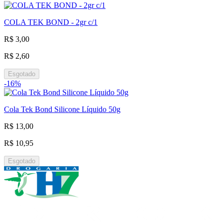
COLA TEK BOND - 2gr c/1
R$ 3,00
R$ 2,60
Esgotado
-16%
Cola Tek Bond Silicone Líquido 50g
R$ 13,00
R$ 10,95
Esgotado