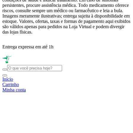
persistentes, procure assistência médica. Todo medicamento oferece
riscos, consulte sempre um médico ou farmacêutico e leia a bula.
Imagens meramente ilustrativas; entrega sujeita à disponibilidade em
estoque. Valores, ofertas, taxas e formas de pagamento aqui exibidos
são válidos apenas para pedidos na Loja Virtual e podem divergir
das lojas físicas.
Entrega expressa em até 1h
R
Início
Carrinho
Minha conta