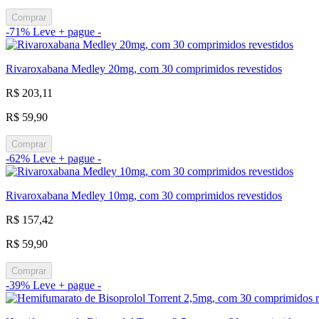
Comprar
-71%
Leve + pague -
Rivaroxabana Medley 20mg, com 30 comprimidos revestidos
R$ 203,11
R$ 59,90
Comprar
-62%
Leve + pague -
Rivaroxabana Medley 10mg, com 30 comprimidos revestidos
R$ 157,42
R$ 59,90
Comprar
-39%
Leve + pague -