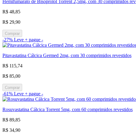
Hemifumarato de Bisoprolol Torrent 2,5mg, com 30 comprimidos rev
R$ 48,85
R$ 29,90
Comprar
-27%
Leve + pague -
Pitavastatina Cálcica Germed 2mg, com 30 comprimidos revestidos
R$ 115,74
R$ 85,00
Comprar
-61%
Leve + pague -
Rosuvastatina Cálcica Torrent 5mg, com 60 comprimidos revestidos
R$ 89,85
R$ 34,90