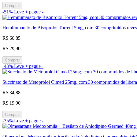
Comprar
-51%
Leve + pague -
Hemifumarato de Bisoprolol Torrent 5mg, com 30 comprimidos reves
R$ 60,85
R$ 29,90
Comprar
-43%
Leve + pague -
Succinato de Metoprolol Cimed 25mg, com 30 comprimidos de liber
R$ 34,88
R$ 19,90
Comprar
-35%
Leve + pague -
Olmesartana Medoxomila + Besilato de Anlodipino Germed 40mg + 