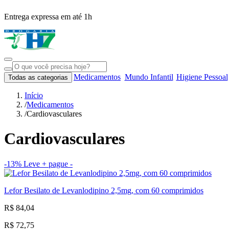
Entrega expressa em até 1h
Medicamentos
Mundo Infantil
Higiene Pessoal
Todas as categorias
Início
/
Medicamentos
/
Cardiovasculares
Cardiovasculares
-13%
Leve + pague -
Lefor Besilato de Levanlodipino 2,5mg, com 60 comprimidos
R$ 84,04
R$ 72,75