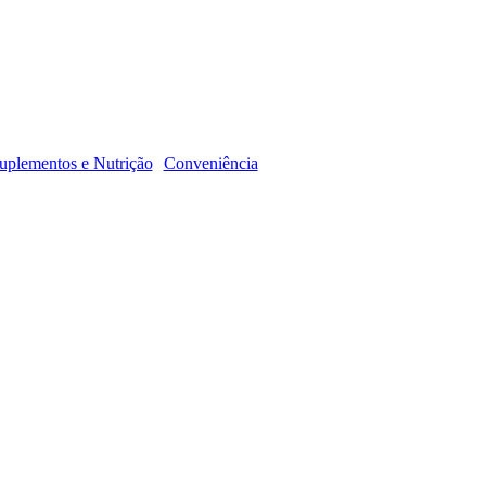
R
uplementos e Nutrição
Conveniência