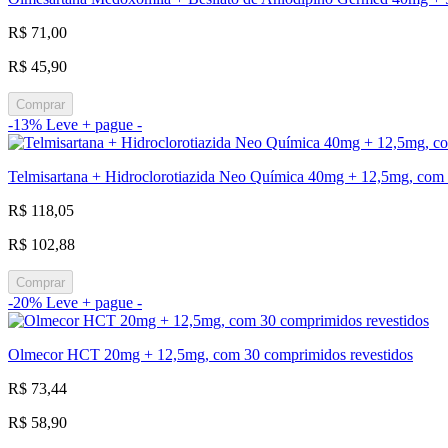
R$ 71,00
R$ 45,90
Comprar
-13%
Leve + pague -
Telmisartana + Hidroclorotiazida Neo Química 40mg + 12,5mg, com
R$ 118,05
R$ 102,88
Comprar
-20%
Leve + pague -
Olmecor HCT 20mg + 12,5mg, com 30 comprimidos revestidos
R$ 73,44
R$ 58,90