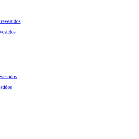
vestidos
stidos