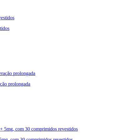
tidos
ação prolongada
5mg, com 30 comprimidos revestidos