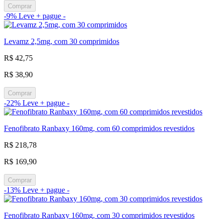
Comprar
-9%
Leve + pague -
Levamz 2,5mg, com 30 comprimidos
R$ 42,75
R$ 38,90
Comprar
-22%
Leve + pague -
Fenofibrato Ranbaxy 160mg, com 60 comprimidos revestidos
R$ 218,78
R$ 169,90
Comprar
-13%
Leve + pague -
Fenofibrato Ranbaxy 160mg, com 30 comprimidos revestidos