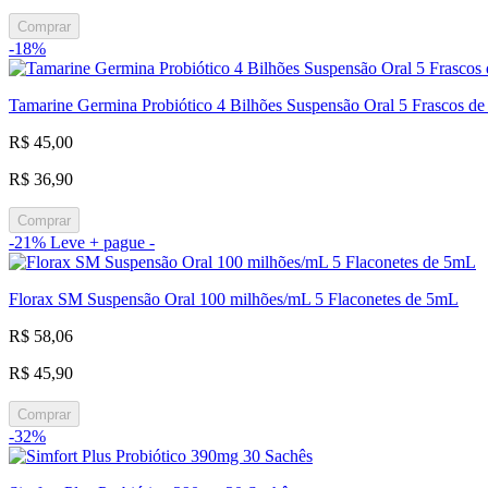
Comprar
-18%
Tamarine Germina Probiótico 4 Bilhões Suspensão Oral 5 Frascos de
R$ 45,00
R$ 36,90
Comprar
-21%
Leve + pague -
Florax SM Suspensão Oral 100 milhões/mL 5 Flaconetes de 5mL
R$ 58,06
R$ 45,90
Comprar
-32%