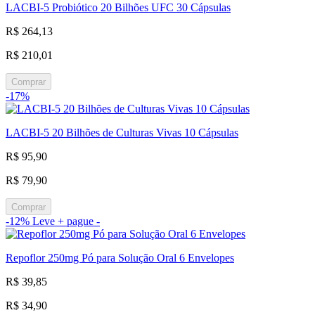
LACBI-5 Probiótico 20 Bilhões UFC 30 Cápsulas
R$ 264,13
R$ 210,01
Comprar
-17%
LACBI-5 20 Bilhões de Culturas Vivas 10 Cápsulas
R$ 95,90
R$ 79,90
Comprar
-12%
Leve + pague -
Repoflor 250mg Pó para Solução Oral 6 Envelopes
R$ 39,85
R$ 34,90