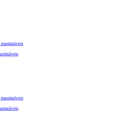
stigáveis
stigáveis