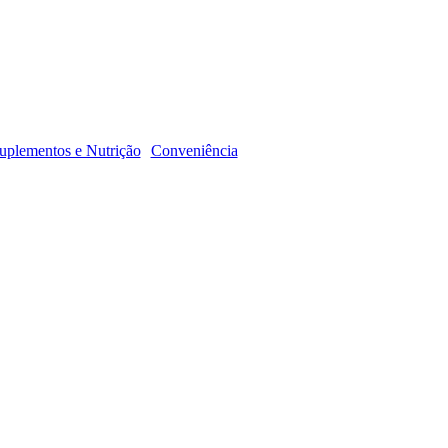
R
uplementos e Nutrição
Conveniência