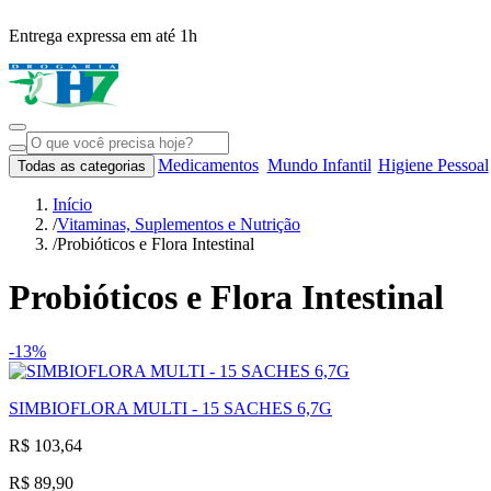
Entrega expressa em até 1h
Medicamentos
Mundo Infantil
Higiene Pessoal
Todas as categorias
Início
/
Vitaminas, Suplementos e Nutrição
/
Probióticos e Flora Intestinal
Probióticos e Flora Intestinal
-13%
SIMBIOFLORA MULTI - 15 SACHES 6,7G
R$ 103,64
R$ 89,90