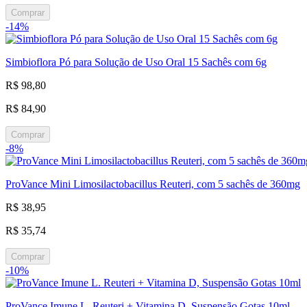
Comprar
-14%
Simbioflora Pó para Solução de Uso Oral 15 Sachês com 6g
R$ 98,80
R$ 84,90
Comprar
-8%
ProVance Mini Limosilactobacillus Reuteri, com 5 sachês de 360mg
R$ 38,95
R$ 35,74
Comprar
-10%
ProVance Imune L. Reuteri + Vitamina D, Suspensão Gotas 10ml