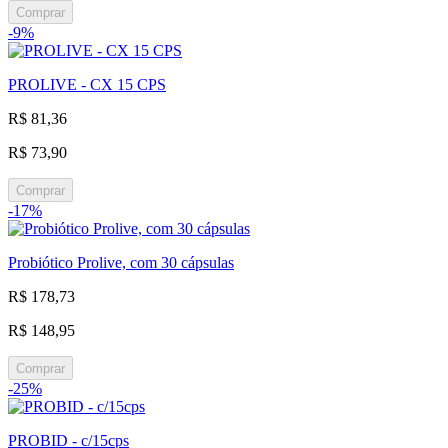
Comprar
-9%
PROLIVE - CX 15 CPS
R$ 81,36
R$ 73,90
Comprar
-17%
Probiótico Prolive, com 30 cápsulas
R$ 178,73
R$ 148,95
Comprar
-25%
PROBID - c/15cps