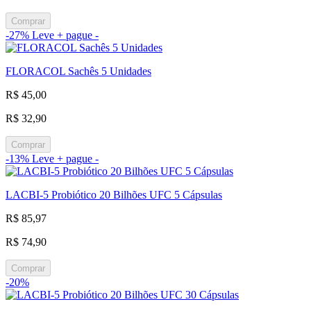
Comprar
-27%
Leve + pague -
FLORACOL Sachês 5 Unidades
R$ 45,00
R$ 32,90
Comprar
-13%
Leve + pague -
LACBI-5 Probiótico 20 Bilhões UFC 5 Cápsulas
R$ 85,97
R$ 74,90
Comprar
-20%