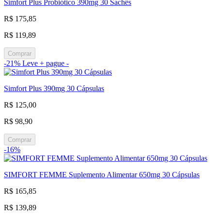
Simfort Plus Probiótico 390mg 30 Sachês
R$ 175,85
R$ 119,89
Comprar
-21%
Leve + pague -
Simfort Plus 390mg 30 Cápsulas
R$ 125,00
R$ 98,90
Comprar
-16%
SIMFORT FEMME Suplemento Alimentar 650mg 30 Cápsulas
R$ 165,85
R$ 139,89