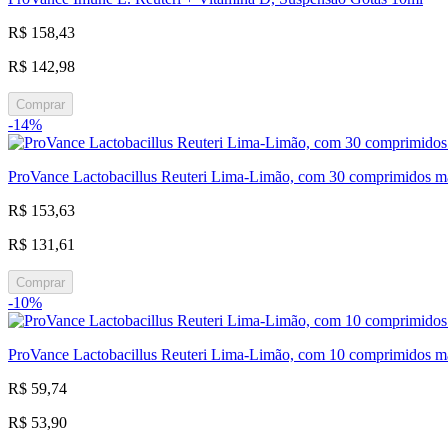
R$ 158,43
R$ 142,98
Comprar
-14%
ProVance Lactobacillus Reuteri Lima-Limão, com 30 comprimidos ma
R$ 153,63
R$ 131,61
Comprar
-10%
ProVance Lactobacillus Reuteri Lima-Limão, com 10 comprimidos ma
R$ 59,74
R$ 53,90