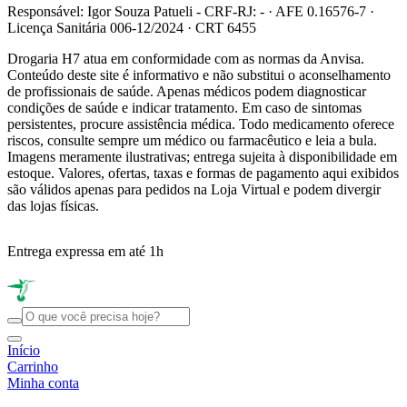
Responsável: Igor Souza Patueli - CRF-RJ: - · AFE 0.16576-7 ·
Licença Sanitária 006-12/2024 · CRT 6455
Drogaria H7 atua em conformidade com as normas da Anvisa.
Conteúdo deste site é informativo e não substitui o aconselhamento
de profissionais de saúde. Apenas médicos podem diagnosticar
condições de saúde e indicar tratamento. Em caso de sintomas
persistentes, procure assistência médica. Todo medicamento oferece
riscos, consulte sempre um médico ou farmacêutico e leia a bula.
Imagens meramente ilustrativas; entrega sujeita à disponibilidade em
estoque. Valores, ofertas, taxas e formas de pagamento aqui exibidos
são válidos apenas para pedidos na Loja Virtual e podem divergir
das lojas físicas.
Entrega expressa em até 1h
R
Início
Carrinho
Minha conta