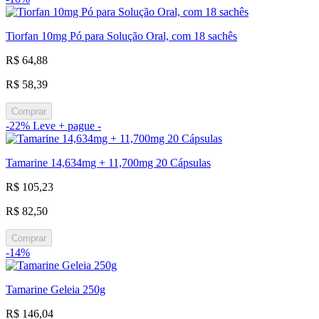
Tiorfan 10mg Pó para Solução Oral, com 18 sachês
R$ 64,88
R$ 58,39
Comprar
-22%
Leve + pague -
Tamarine 14,634mg + 11,700mg 20 Cápsulas
R$ 105,23
R$ 82,50
Comprar
-14%
Tamarine Geleia 250g
R$ 146,04