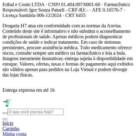
Erthal e Couto LTDA · CNPJ 01.404.097/0001-60 · Farmacêutico
Responsável: Igor Souza Patueli - CRF-RJ: - · AFE 0.16576-7 ·
Licença Sanitária 006-12/2024 · CRT 6455
Drogaria H7 atua em conformidade com as normas da Anvisa.
Conteúdo deste site é informativo e não substitui o aconselhamento
de profissionais de saúde. Apenas médicos podem diagnosticar
condições de saúde e indicar tratamento. Em caso de sintomas
persistentes, procure assistência médica. Todo medicamento oferece
riscos, consulte sempre um médico ou farmacêutico e leia a bula.
Imagens meramente ilustrativas; entrega sujeita à disponibilidade em
estoque. Valores, ofertas, taxas e formas de pagamento aqui exibidos
são válidos apenas para pedidos na Loja Virtual e podem divergir
das lojas físicas.
Entrega expressa em até 1h
R
Início
Carrinho
Minha conta