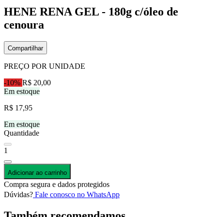
HENE RENA GEL - 180g c/óleo de
cenoura
Compartilhar
PREÇO POR UNIDADE
-10%
R$ 20,00
Em estoque
R$ 17,95
Em estoque
Quantidade
1
Adicionar ao carrinho
Compra segura e dados protegidos
Dúvidas?
Fale conosco no WhatsApp
Também recomendamos