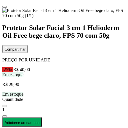
Protetor Solar Facial 3 em 1 Helioderm
Oil Free bege claro, FPS 70 com 50g
Compartilhar
PREÇO POR UNIDADE
-25%
R$ 40,00
Em estoque
R$ 29,90
Em estoque
Quantidade
1
Adicionar ao carrinho