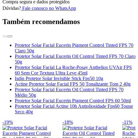
Compra segura e dados protegidos
Dúvidas?
Fale conosco no WhatsApp
Também recomendamos
Protetor Solar Facial Eucerin Pigment Control Tinted FPS 70
Claro 50g
Protetor Solar Facial Eucerin Oil Control Tinted FPS 70 Claro
50g
Protetor Solar Facial La Roche-Posay Anthelios UVAir FPS
60 Sem Cor Textura Ultra Leve 45ml
Isdin Protetor Solar Invisible Stick Fps50 10g
Actine Protetor Solar Facial FPS 50 Tonalizante Tom 2 40g
Protetor Solar Facial Eucerin Oil Control Tinted FPS 70
Médio 50g
Protetor Solar Facial Eucerin Pigment Control FPS 60 50ml
Protetor Solar Facial Actine 10h Antioliosidade Fps60 Toque
Seco 40g
-19%
-18%
-11%