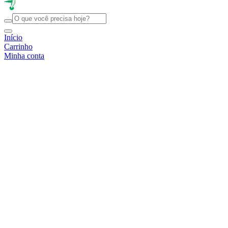
Início
Carrinho
Minha conta