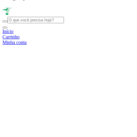
Início
Carrinho
Minha conta