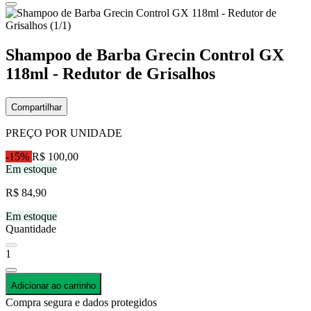
Shampoo de Barba Grecin Control GX
118ml - Redutor de Grisalhos
Compartilhar
PREÇO POR UNIDADE
-15%
R$ 100,00
Em estoque
R$ 84,90
Em estoque
Quantidade
1
Adicionar ao carrinho
Compra segura e dados protegidos