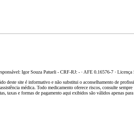
ponsável: Igor Souza Patueli - CRF-RJ: - · AFE 0.16576-7 · Licença
 deste site é informativo e não substitui o aconselhamento de profis
re assistência médica. Todo medicamento oferece riscos, consulte sempr
ertas, taxas e formas de pagamento aqui exibidos são válidos apenas para