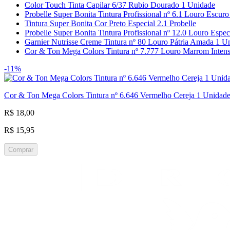
Color Touch Tinta Capilar 6/37 Rubio Dourado 1 Unidade
Probelle Super Bonita Tintura Profissional nº 6.1 Louro Escur
Tintura Super Bonita Cor Preto Especial 2.1 Probelle
Probelle Super Bonita Tintura Profissional nº 12.0 Louro Espec
Garnier Nutrisse Creme Tintura nº 80 Louro Pátria Amada 1 U
Cor & Ton Mega Colors Tintura nº 7.777 Louro Marrom Inten
-11%
Cor & Ton Mega Colors Tintura nº 6.646 Vermelho Cereja 1 Unidad
R$ 18,00
R$ 15,95
Comprar