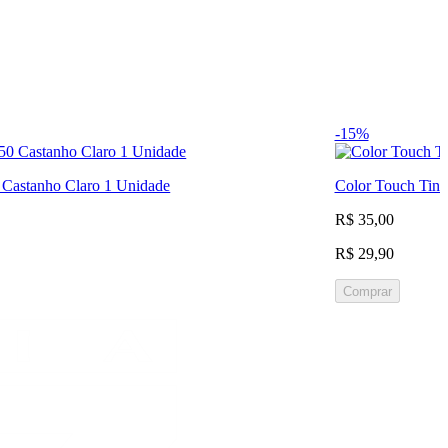
-15%
0 Castanho Claro 1 Unidade
Color Touch Tint
R$ 35,00
R$ 29,90
Comprar