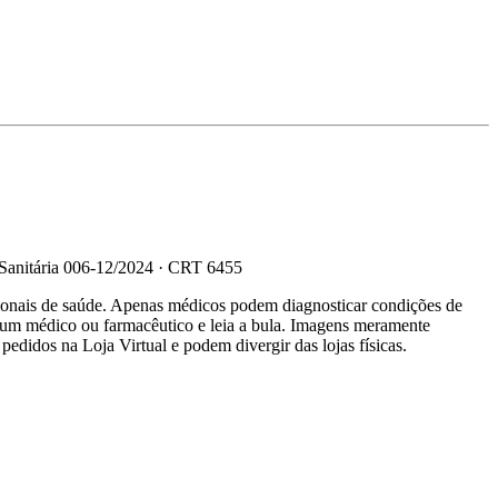
 Sanitária 006-12/2024 · CRT 6455
sionais de saúde. Apenas médicos podem diagnosticar condições de
e um médico ou farmacêutico e leia a bula. Imagens meramente
 pedidos na Loja Virtual e podem divergir das lojas físicas.
R