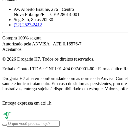
Av. Alberto Braune, 276 - Centro
Nova Friburgo/RJ - CEP 28613-001
Seg-Sab, 8h às 20h30
(22) 2523-2412
Compra 100% segura
Autorizado pela ANVISA · AFE 0.16576-7
Aceitamos:
© 2026 Drogaria H7. Todos os direitos reservados.
Erthal e Couto LTDA · CNPJ 01.404.097/0001-60 · Farmacêutico Res
Drogaria H7 atua em conformidade com as normas da Anvisa. Conteúdo
saúde e indicar tratamento. Em caso de sintomas persistentes, procu
ilustrativas; entrega sujeita à disponibilidade em estoque. Valores, of
Entrega expressa em até 1h