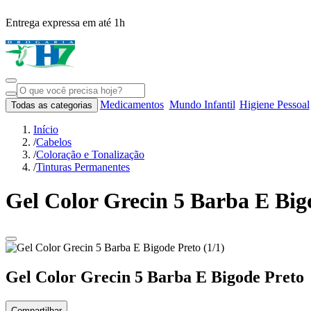
Entrega expressa em até 1h
Medicamentos
Mundo Infantil
Higiene Pessoal
Todas as categorias
Início
/
Cabelos
/
Coloração e Tonalização
/
Tinturas Permanentes
Gel Color Grecin 5 Barba E Big
Gel Color Grecin 5 Barba E Bigode Preto
Compartilhar