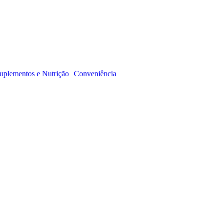
R
uplementos e Nutrição
Conveniência