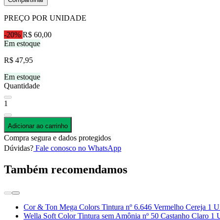
PREÇO POR UNIDADE
-20%
R$ 60,00
Em estoque
R$ 47,95
Em estoque
Quantidade
1
Adicionar ao carrinho
Compra segura e dados protegidos
Dúvidas?
Fale conosco no WhatsApp
Também recomendamos
Cor & Ton Mega Colors Tintura nº 6.646 Vermelho Cereja 1 U
Wella Soft Color Tintura sem Amônia nº 50 Castanho Claro 1 