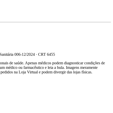
 Sanitária 006-12/2024 · CRT 6455
sionais de saúde. Apenas médicos podem diagnosticar condições de
e um médico ou farmacêutico e leia a bula. Imagens meramente
 pedidos na Loja Virtual e podem divergir das lojas físicas.
R