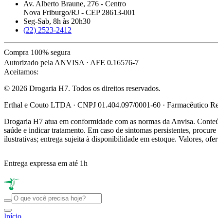
Av. Alberto Braune, 276 - Centro
Nova Friburgo/RJ - CEP 28613-001
Seg-Sab, 8h às 20h30
(22) 2523-2412
Compra 100% segura
Autorizado pela ANVISA · AFE 0.16576-7
Aceitamos:
© 2026 Drogaria H7. Todos os direitos reservados.
Erthal e Couto LTDA · CNPJ 01.404.097/0001-60 · Farmacêutico Res
Drogaria H7 atua em conformidade com as normas da Anvisa. Conteúdo
saúde e indicar tratamento. Em caso de sintomas persistentes, procu
ilustrativas; entrega sujeita à disponibilidade em estoque. Valores, of
Entrega expressa em até 1h
Início