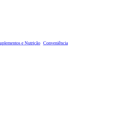
R
uplementos e Nutrição
Conveniência