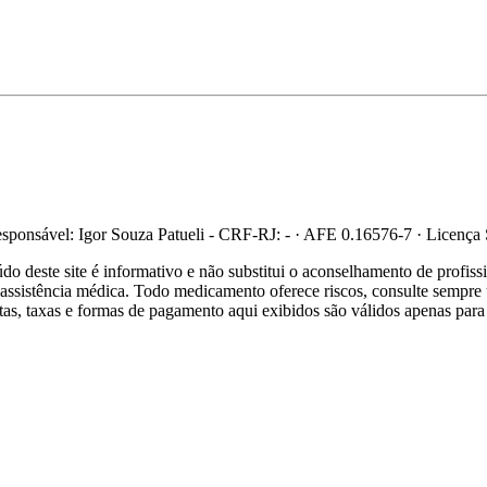
ponsável: Igor Souza Patueli - CRF-RJ: - · AFE 0.16576-7 · Licença
 deste site é informativo e não substitui o aconselhamento de profis
re assistência médica. Todo medicamento oferece riscos, consulte sempr
ertas, taxas e formas de pagamento aqui exibidos são válidos apenas para