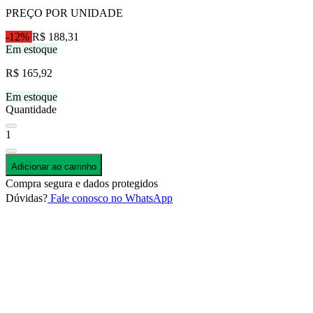
PREÇO POR UNIDADE
-12%
R$ 188,31
Em estoque
R$ 165,92
Em estoque
Quantidade
1
Adicionar ao carrinho
Compra segura e dados protegidos
Dúvidas?
Fale conosco no WhatsApp