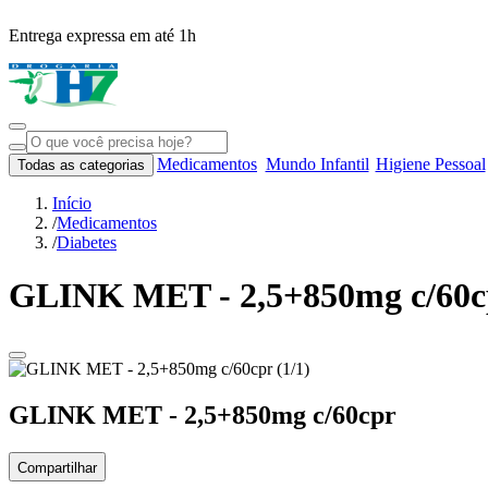
Entrega expressa em até 1h
Medicamentos
Mundo Infantil
Higiene Pessoal
Todas as categorias
Início
/
Medicamentos
/
Diabetes
GLINK MET - 2,5+850mg c/60c
GLINK MET - 2,5+850mg c/60cpr
Compartilhar