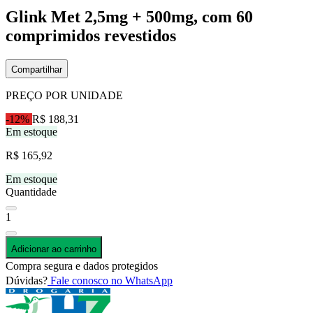
Glink Met 2,5mg + 500mg, com 60
comprimidos revestidos
Compartilhar
PREÇO POR UNIDADE
-12%
R$ 188,31
Em estoque
R$ 165,92
Em estoque
Quantidade
1
Adicionar ao carrinho
Compra segura e dados protegidos
Dúvidas?
Fale conosco no WhatsApp