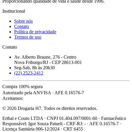
Proporcionando qualidade de vida e saúde desde 1996.
Institucional
Sobre nós
Contato
Política de privacidade
Termos de uso
Contato
Av. Alberto Braune, 276 - Centro
Nova Friburgo/RJ - CEP 28613-001
Seg-Sab, 8h às 20h30
(22) 2523-2412
Compra 100% segura
Autorizado pela ANVISA · AFE 0.16576-7
Aceitamos:
© 2026 Drogaria H7. Todos os direitos reservados.
Erthal e Couto LTDA · CNPJ 01.404.097/0001-60 · Farmacêutico
Responsável: Igor Souza Patueli - CRF-RJ: - · AFE 0.16576-7 ·
Licença Sanitária 006-12/2024 · CRT 6455