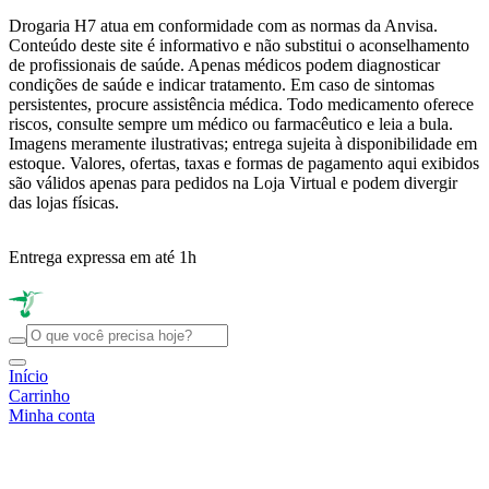
Drogaria H7 atua em conformidade com as normas da Anvisa.
Conteúdo deste site é informativo e não substitui o aconselhamento
de profissionais de saúde. Apenas médicos podem diagnosticar
condições de saúde e indicar tratamento. Em caso de sintomas
persistentes, procure assistência médica. Todo medicamento oferece
riscos, consulte sempre um médico ou farmacêutico e leia a bula.
Imagens meramente ilustrativas; entrega sujeita à disponibilidade em
estoque. Valores, ofertas, taxas e formas de pagamento aqui exibidos
são válidos apenas para pedidos na Loja Virtual e podem divergir
das lojas físicas.
Entrega expressa em até 1h
R
Início
Carrinho
Minha conta