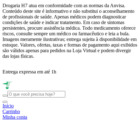
Drogaria H7 atua em conformidade com as normas da Anvisa.
Conteúdo deste site é informativo e não substitui o aconselhamento
de profissionais de saúde. Apenas médicos podem diagnosticar
condições de saúde e indicar tratamento. Em caso de sintomas
persistentes, procure assistência médica. Todo medicamento oferece
riscos, consulte sempre um médico ou farmacêutico e leia a bula.
Imagens meramente ilustrativas; entrega sujeita à disponibilidade em
estoque. Valores, ofertas, taxas e formas de pagamento aqui exibidos
são válidos apenas para pedidos na Loja Virtual e podem divergir
das lojas físicas.
Entrega expressa em até 1h
R
Início
Carrinho
Minha conta