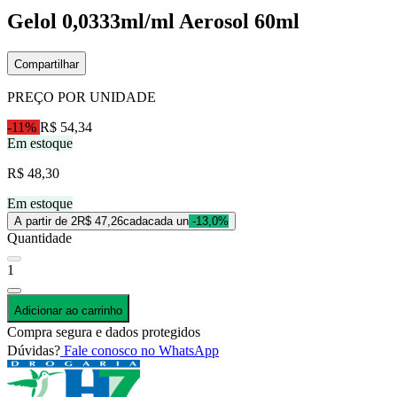
Gelol 0,0333ml/ml Aerosol 60ml
Compartilhar
PREÇO POR UNIDADE
-11%
R$ 54,34
Em estoque
R$ 48,30
Em estoque
A partir de 2
R$ 47,26
cada
cada un
-13,0%
Quantidade
1
Adicionar ao carrinho
Compra segura e dados protegidos
Dúvidas?
Fale conosco no WhatsApp