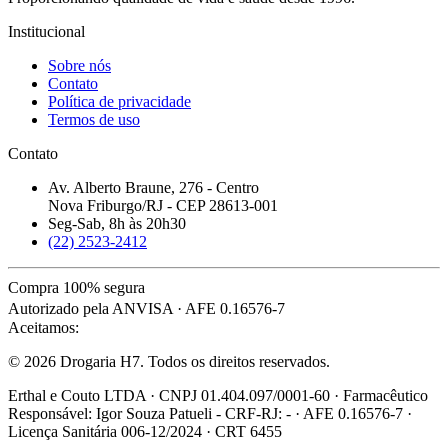
Institucional
Sobre nós
Contato
Política de privacidade
Termos de uso
Contato
Av. Alberto Braune, 276 - Centro
Nova Friburgo/RJ - CEP 28613-001
Seg-Sab, 8h às 20h30
(22) 2523-2412
Compra 100% segura
Autorizado pela ANVISA · AFE 0.16576-7
Aceitamos:
© 2026 Drogaria H7. Todos os direitos reservados.
Erthal e Couto LTDA · CNPJ 01.404.097/0001-60 · Farmacêutico
Responsável: Igor Souza Patueli - CRF-RJ: - · AFE 0.16576-7 ·
Licença Sanitária 006-12/2024 · CRT 6455