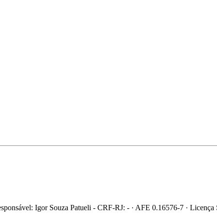
ponsável: Igor Souza Patueli - CRF-RJ: - · AFE 0.16576-7 · Licença