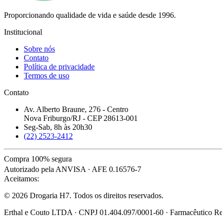
Proporcionando qualidade de vida e saúde desde 1996.
Institucional
Sobre nós
Contato
Política de privacidade
Termos de uso
Contato
Av. Alberto Braune, 276 - Centro
Nova Friburgo/RJ - CEP 28613-001
Seg-Sab, 8h às 20h30
(22) 2523-2412
Compra 100% segura
Autorizado pela ANVISA · AFE 0.16576-7
Aceitamos:
© 2026 Drogaria H7. Todos os direitos reservados.
Erthal e Couto LTDA · CNPJ 01.404.097/0001-60 · Farmacêutico Res