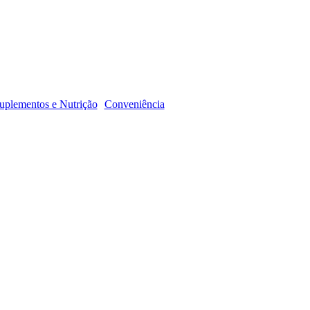
R
uplementos e Nutrição
Conveniência