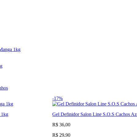
 Manga 1kg
0g
nhos
-17%
 1kg
Gel Definidor Salon Line S.O.S Cachos Az
R$ 36,00
R$ 29,90