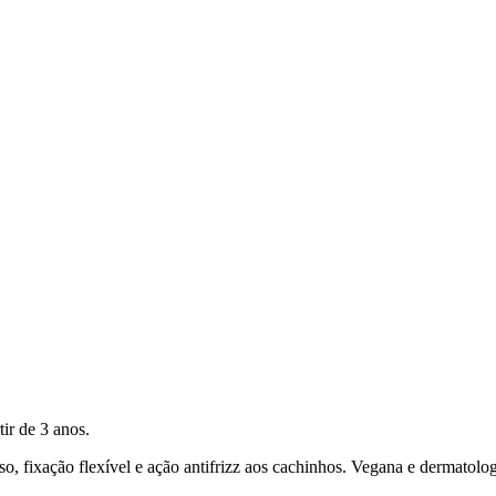
ir de 3 anos.
o, fixação flexível e ação antifrizz aos cachinhos. Vegana e dermatolo