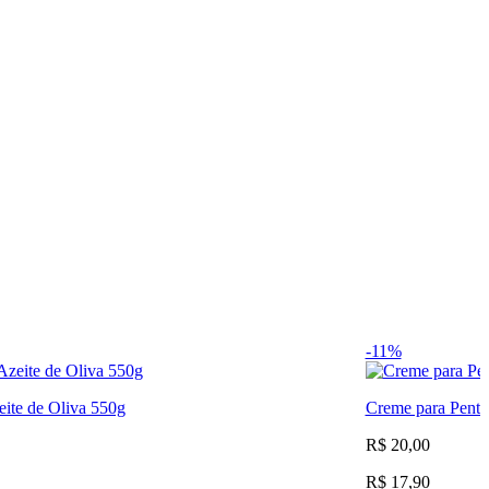
-11%
eite de Oliva 550g
Creme para Pente
R$ 20,00
R$ 17,90