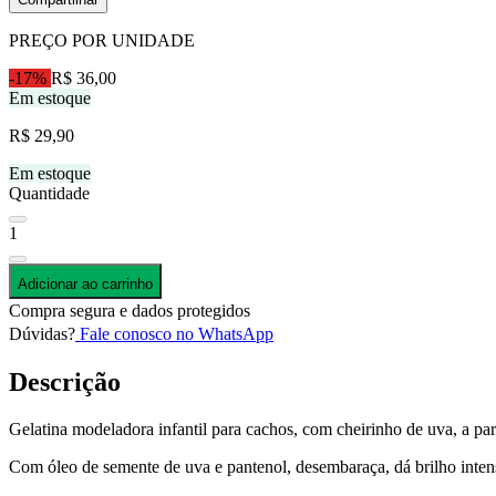
PREÇO POR UNIDADE
-17%
R$ 36,00
Em estoque
R$ 29,90
Em estoque
Quantidade
1
Adicionar ao carrinho
Compra segura e dados protegidos
Dúvidas?
Fale conosco no WhatsApp
Descrição
Gelatina modeladora infantil para cachos, com cheirinho de uva, a part
Com óleo de semente de uva e pantenol, desembaraça, dá brilho intens