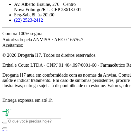
Av. Alberto Braune, 276 - Centro
Nova Friburgo/RJ - CEP 28613-001
Seg-Sab, 8h às 20h30
(22) 2523-2412
Compra 100% segura
Autorizado pela ANVISA · AFE 0.16576-7
Aceitamos:
© 2026 Drogaria H7. Todos os direitos reservados.
Erthal e Couto LTDA · CNPJ 01.404.097/0001-60 · Farmacêutico Res
Drogaria H7 atua em conformidade com as normas da Anvisa. Conteúdo
saúde e indicar tratamento. Em caso de sintomas persistentes, procu
ilustrativas; entrega sujeita à disponibilidade em estoque. Valores, of
Entrega expressa em até 1h