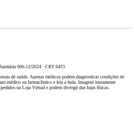
 Sanitária 006-12/2024 · CRT 6455
sionais de saúde. Apenas médicos podem diagnosticar condições de
e um médico ou farmacêutico e leia a bula. Imagens meramente
 pedidos na Loja Virtual e podem divergir das lojas físicas.
R