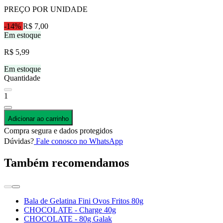
PREÇO POR UNIDADE
-14%
R$ 7,00
Em estoque
R$ 5,99
Em estoque
Quantidade
1
Adicionar ao carrinho
Compra segura e dados protegidos
Dúvidas?
Fale conosco no WhatsApp
Também recomendamos
Bala de Gelatina Fini Ovos Fritos 80g
CHOCOLATE - Charge 40g
CHOCOLATE - 80g Galak