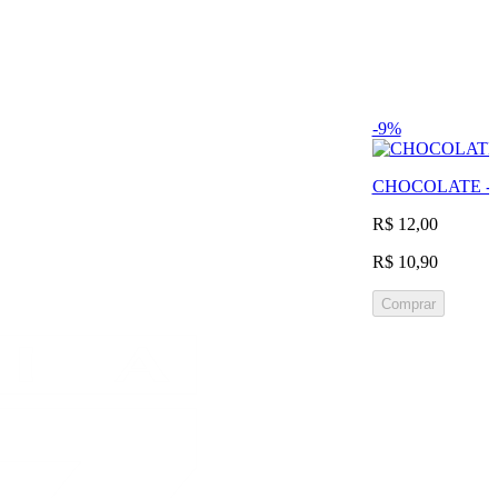
-9%
CHOCOLATE - 8
R$ 12,00
R$ 10,90
Comprar