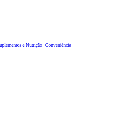
R
uplementos e Nutrição
Conveniência