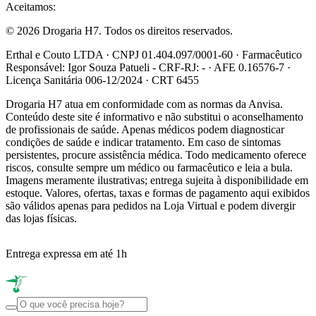
Aceitamos:
© 2026 Drogaria H7. Todos os direitos reservados.
Erthal e Couto LTDA · CNPJ 01.404.097/0001-60 · Farmacêutico
Responsável: Igor Souza Patueli - CRF-RJ: - · AFE 0.16576-7 ·
Licença Sanitária 006-12/2024 · CRT 6455
Drogaria H7 atua em conformidade com as normas da Anvisa.
Conteúdo deste site é informativo e não substitui o aconselhamento
de profissionais de saúde. Apenas médicos podem diagnosticar
condições de saúde e indicar tratamento. Em caso de sintomas
persistentes, procure assistência médica. Todo medicamento oferece
riscos, consulte sempre um médico ou farmacêutico e leia a bula.
Imagens meramente ilustrativas; entrega sujeita à disponibilidade em
estoque. Valores, ofertas, taxas e formas de pagamento aqui exibidos
são válidos apenas para pedidos na Loja Virtual e podem divergir
das lojas físicas.
Entrega expressa em até 1h
R