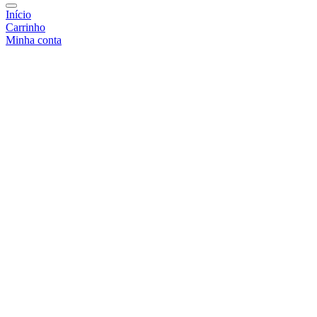
Início
Carrinho
Minha conta