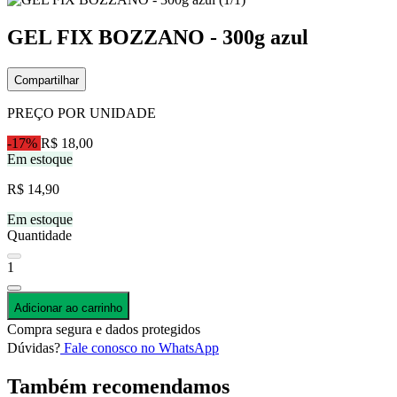
GEL FIX BOZZANO - 300g azul
Compartilhar
PREÇO POR UNIDADE
-17%
R$ 18,00
Em estoque
R$ 14,90
Em estoque
Quantidade
1
Adicionar ao carrinho
Compra segura e dados protegidos
Dúvidas?
Fale conosco no WhatsApp
Também recomendamos