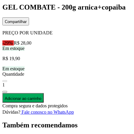
GEL COMBATE - 200g arnica+copaiba
Compartilhar
PREÇO POR UNIDADE
-29%
R$ 28,00
Em estoque
R$ 19,90
Em estoque
Quantidade
1
Adicionar ao carrinho
Compra segura e dados protegidos
Dúvidas?
Fale conosco no WhatsApp
Também recomendamos