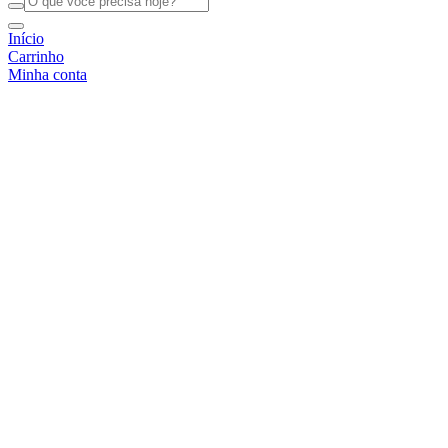
Início
Carrinho
Minha conta