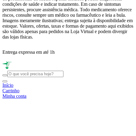
condições de saúde e indicar tratamento. Em caso de sintomas
persistentes, procure assistência médica. Todo medicamento oferece
riscos, consulte sempre um médico ou farmacêutico e leia a bula.
Imagens meramente ilustrativas; entrega sujeita à disponibilidade em
estoque. Valores, ofertas, taxas e formas de pagamento aqui exibidos
são válidos apenas para pedidos na Loja Virtual e podem divergir
das lojas físicas.
Entrega expressa em até 1h
R
Início
Carrinho
Minha conta