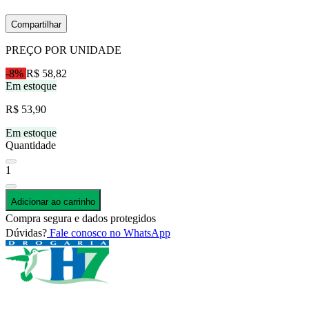
Compartilhar
PREÇO POR UNIDADE
-8%
R$ 58,82
Em estoque
R$ 53,90
Em estoque
Quantidade
1
Adicionar ao carrinho
Compra segura e dados protegidos
Dúvidas?
Fale conosco no WhatsApp