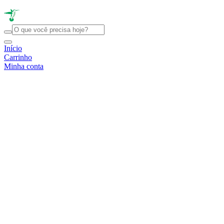
Início
Carrinho
Minha conta