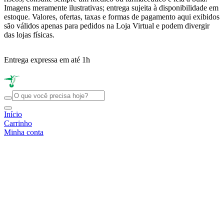
Imagens meramente ilustrativas; entrega sujeita à disponibilidade em
estoque. Valores, ofertas, taxas e formas de pagamento aqui exibidos
são válidos apenas para pedidos na Loja Virtual e podem divergir
das lojas físicas.
Entrega expressa em até 1h
R
Início
Carrinho
Minha conta