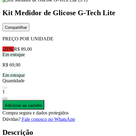
Kit Medidor de Glicose G-Tech Lite
Compartilhar
PREÇO POR UNIDADE
-21%
R$ 89,00
Em estoque
R$ 69,90
Em estoque
Quantidade
1
Adicionar ao carrinho
Compra segura e dados protegidos
Dúvidas?
Fale conosco no WhatsApp
Descrição