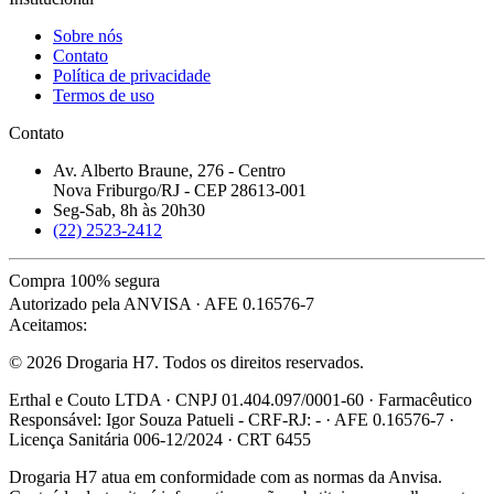
Sobre nós
Contato
Política de privacidade
Termos de uso
Contato
Av. Alberto Braune, 276 - Centro
Nova Friburgo/RJ - CEP 28613-001
Seg-Sab, 8h às 20h30
(22) 2523-2412
Compra 100% segura
Autorizado pela ANVISA · AFE 0.16576-7
Aceitamos:
© 2026 Drogaria H7. Todos os direitos reservados.
Erthal e Couto LTDA · CNPJ 01.404.097/0001-60 · Farmacêutico
Responsável: Igor Souza Patueli - CRF-RJ: - · AFE 0.16576-7 ·
Licença Sanitária 006-12/2024 · CRT 6455
Drogaria H7 atua em conformidade com as normas da Anvisa.