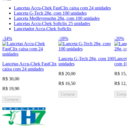
Lancetas Accu-Chek FastClix caixa com 24 unidades
Lanceta G-Tech 28g, com 100 unidades
Lanceta Medlevensohn 28g, com 100 unidades
Lancetas Accu-Chek Softclix 25 unidades
Lancetador Accu-Chek Softclix
-34%
-18%
-20%
Lanceta G-Tech 28g, com 100
Lanceta
Lancetas Accu-Chek FastClix
unidades
com 100
caixa com 24 unidades
R$ 20,00
R$ 15,
R$ 30,00
R$ 16,50
R$ 12,
R$ 19,90
Comprar
Compra
Comprar