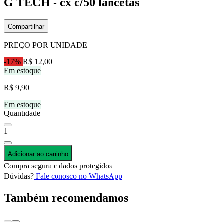
G TECH - cx c/50 lancetas
Compartilhar
PREÇO POR UNIDADE
-17%
R$ 12,00
Em estoque
R$ 9,90
Em estoque
Quantidade
1
Adicionar ao carrinho
Compra segura e dados protegidos
Dúvidas?
Fale conosco no WhatsApp
Também recomendamos