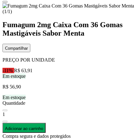
Fumagum 2mg Caixa Com 36 Gomas
Mastigáveis Sabor Menta
Compartilhar
PREÇO POR UNIDADE
-11%
R$ 63,91
Em estoque
R$ 56,90
Em estoque
Quantidade
1
Adicionar ao carrinho
Compra segura e dados protegidos