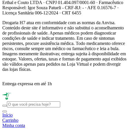
Erthal e Couto LTDA · CNPJ 01.404.097/0001-60 · Farmacêutico
Responsável: Igor Souza Patueli - CRF-RJ: - · AFE 0.16576-7 ·
Licença Sanitária 006-12/2024 · CRT 6455
Drogaria H7 atua em conformidade com as normas da Anvisa.
Conteúdo deste site é informativo e não substitui o aconselhamento
de profissionais de saúde. Apenas médicos podem diagnosticar
condições de saúde e indicar tratamento. Em caso de sintomas
persistentes, procure assistência médica. Todo medicamento oferece
riscos, consulte sempre um médico ou farmacêutico e leia a bula.
Imagens meramente ilustrativas; entrega sujeita à disponibilidade em
estoque. Valores, ofertas, taxas e formas de pagamento aqui exibidos
são válidos apenas para pedidos na Loja Virtual e podem divergir
das lojas físicas.
Entrega expressa em até 1h
R
Início
Carrinho
Minha conta