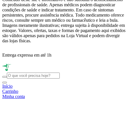
de profissionais de saúde. Apenas médicos podem diagnosticar
condições de saúde e indicar tratamento. Em caso de sintomas
persistentes, procure assistência médica. Todo medicamento oferece
riscos, consulte sempre um médico ou farmacêutico e leia a bula.
Imagens meramente ilustrativas; entrega sujeita à disponibilidade em
estoque. Valores, ofertas, taxas e formas de pagamento aqui exibidos
são válidos apenas para pedidos na Loja Virtual e podem divergir
das lojas físicas.
Entrega expressa em até 1h
R
Início
Carrinho
Minha conta