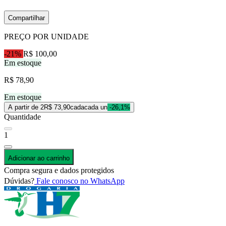
Compartilhar
PREÇO POR UNIDADE
-21%
R$ 100,00
Em estoque
R$ 78,90
Em estoque
A partir de 2
R$ 73,90
cada
cada un
-26,1%
Quantidade
1
Adicionar ao carrinho
Compra segura e dados protegidos
Dúvidas?
Fale conosco no WhatsApp