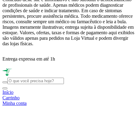
de profissionais de saúde. Apenas médicos podem diagnosticar
condições de saúde e indicar tratamento. Em caso de sintomas
persistentes, procure assistência médica. Todo medicamento oferece
riscos, consulte sempre um médico ou farmacêutico e leia a bula.
Imagens meramente ilustrativas; entrega sujeita à disponibilidade em
estoque. Valores, ofertas, taxas e formas de pagamento aqui exibidos
são válidos apenas para pedidos na Loja Virtual e podem divergir
das lojas físicas.
Entrega expressa em até 1h
R
Início
Carrinho
Minha conta