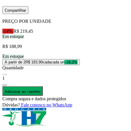
Compartilhar
PREÇO POR UNIDADE
-14%
R$ 219,45
Em estoque
R$ 188,99
Em estoque
A partir de 2
R$ 183,90
cada
cada un
-16,2%
Quantidade
1
Adicionar ao carrinho
Compra segura e dados protegidos
Dúvidas?
Fale conosco no WhatsApp