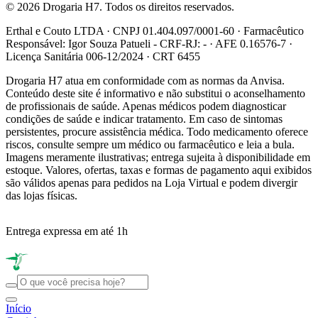
© 2026 Drogaria H7. Todos os direitos reservados.
Erthal e Couto LTDA · CNPJ 01.404.097/0001-60 · Farmacêutico
Responsável: Igor Souza Patueli - CRF-RJ: - · AFE 0.16576-7 ·
Licença Sanitária 006-12/2024 · CRT 6455
Drogaria H7 atua em conformidade com as normas da Anvisa.
Conteúdo deste site é informativo e não substitui o aconselhamento
de profissionais de saúde. Apenas médicos podem diagnosticar
condições de saúde e indicar tratamento. Em caso de sintomas
persistentes, procure assistência médica. Todo medicamento oferece
riscos, consulte sempre um médico ou farmacêutico e leia a bula.
Imagens meramente ilustrativas; entrega sujeita à disponibilidade em
estoque. Valores, ofertas, taxas e formas de pagamento aqui exibidos
são válidos apenas para pedidos na Loja Virtual e podem divergir
das lojas físicas.
Entrega expressa em até 1h
R
Início