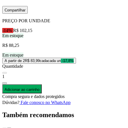
Compartilhar
PREÇO POR UNIDADE
-14%
R$ 102,15
Em estoque
R$ 88,25
Em estoque
A partir de 2
R$ 83,99
cada
cada un
-17,8%
Quantidade
1
Adicionar ao carrinho
Compra segura e dados protegidos
Dúvidas?
Fale conosco no WhatsApp
Também recomendamos