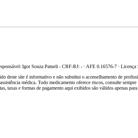
ponsável: Igor Souza Patueli - CRF-RJ: - · AFE 0.16576-7 · Licença
 deste site é informativo e não substitui o aconselhamento de profis
re assistência médica. Todo medicamento oferece riscos, consulte sempr
ertas, taxas e formas de pagamento aqui exibidos são válidos apenas para