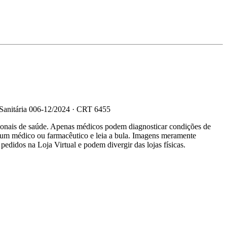
 Sanitária 006-12/2024 · CRT 6455
sionais de saúde. Apenas médicos podem diagnosticar condições de
e um médico ou farmacêutico e leia a bula. Imagens meramente
 pedidos na Loja Virtual e podem divergir das lojas físicas.
R