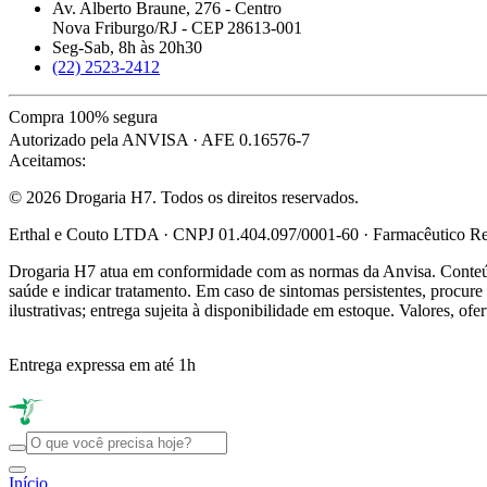
Av. Alberto Braune, 276 - Centro
Nova Friburgo/RJ - CEP 28613-001
Seg-Sab, 8h às 20h30
(22) 2523-2412
Compra 100% segura
Autorizado pela ANVISA · AFE 0.16576-7
Aceitamos:
© 2026 Drogaria H7. Todos os direitos reservados.
Erthal e Couto LTDA · CNPJ 01.404.097/0001-60 · Farmacêutico Res
Drogaria H7 atua em conformidade com as normas da Anvisa. Conteúdo
saúde e indicar tratamento. Em caso de sintomas persistentes, procu
ilustrativas; entrega sujeita à disponibilidade em estoque. Valores, of
Entrega expressa em até 1h
Início