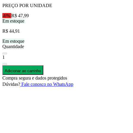
PREÇO POR UNIDADE
-6%
R$ 47,99
Em estoque
R$ 44,91
Em estoque
Quantidade
1
Adicionar ao carrinho
Compra segura e dados protegidos
Dúvidas?
Fale conosco no WhatsApp