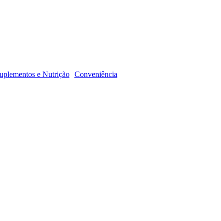
R
uplementos e Nutrição
Conveniência