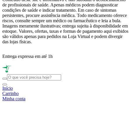
de profissionais de saúde. Apenas médicos podem diagnosticar
condições de saúde e indicar tratamento. Em caso de sintomas
persistentes, procure assistência médica. Todo medicamento oferece
riscos, consulte sempre um médico ou farmacêutico e leia a bula.
Imagens meramente ilustrativas; entrega sujeita à disponibilidade em
estoque. Valores, ofertas, taxas e formas de pagamento aqui exibidos
são válidos apenas para pedidos na Loja Virtual e podem divergir
das lojas físicas.
Entrega expressa em até 1h
R
Início
Carrinho
Minha conta