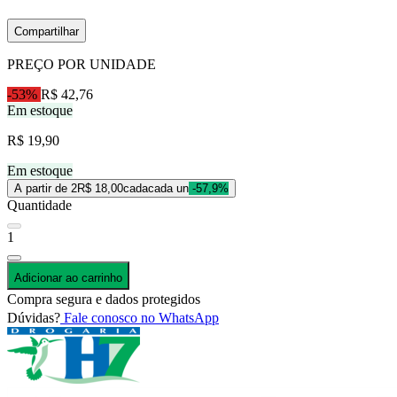
Compartilhar
PREÇO POR UNIDADE
-53%
R$ 42,76
Em estoque
R$ 19,90
Em estoque
A partir de 2
R$ 18,00
cada
cada un
-57,9%
Quantidade
1
Adicionar ao carrinho
Compra segura e dados protegidos
Dúvidas?
Fale conosco no WhatsApp