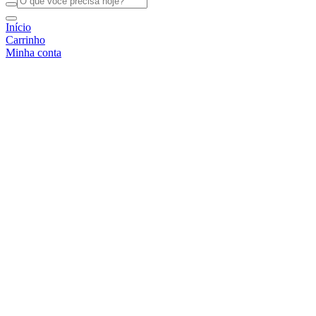
Início
Carrinho
Minha conta