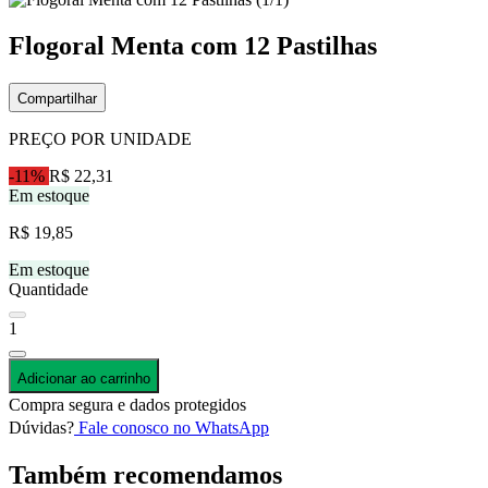
Flogoral Menta com 12 Pastilhas
Compartilhar
PREÇO POR UNIDADE
-11%
R$ 22,31
Em estoque
R$ 19,85
Em estoque
Quantidade
1
Adicionar ao carrinho
Compra segura e dados protegidos
Dúvidas?
Fale conosco no WhatsApp
Também recomendamos