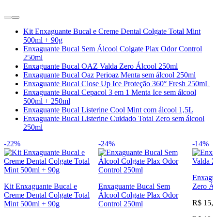
Kit Enxaguante Bucal e Creme Dental Colgate Total Mint
500ml + 90g
Enxaguante Bucal Sem Álcool Colgate Plax Odor Control
250ml
Enxaguante Bucal OAZ Valda Zero Álcool 250ml
Enxaguante Bucal Oaz Perioaz Menta sem álcool 250ml
Enxaguante Bucal Close Up Ice Proteção 360° Fresh 250mL
Enxaguante Bucal Cepacol 3 em 1 Menta Ice sem álcool
500ml + 250ml
Enxaguante Bucal Listerine Cool Mint com álcool 1,5L
Enxaguante Bucal Listerine Cuidado Total Zero sem álcool
250ml
-22%
-24%
-14%
Enxagu
Kit Enxaguante Bucal e
Enxaguante Bucal Sem
Zero Ál
Creme Dental Colgate Total
Álcool Colgate Plax Odor
R$ 15,
Mint 500ml + 90g
Control 250ml