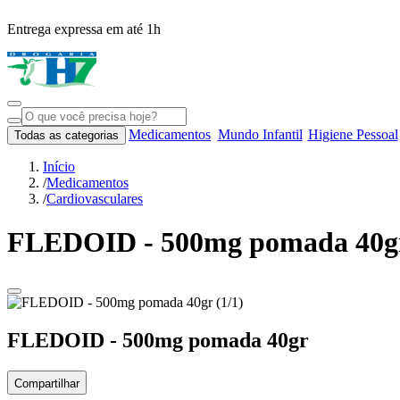
Entrega expressa em até 1h
Medicamentos
Mundo Infantil
Higiene Pessoal
Todas as categorias
Início
/
Medicamentos
/
Cardiovasculares
FLEDOID - 500mg pomada 40g
FLEDOID - 500mg pomada 40gr
Compartilhar