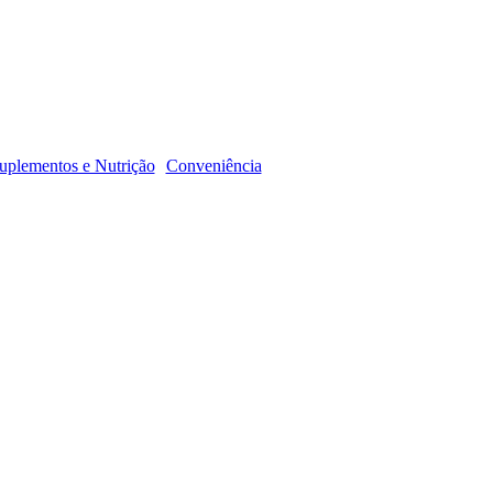
R
uplementos e Nutrição
Conveniência