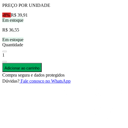
PREÇO POR UNIDADE
-8%
R$ 39,91
Em estoque
R$ 36,55
Em estoque
Quantidade
1
Adicionar ao carrinho
Compra segura e dados protegidos
Dúvidas?
Fale conosco no WhatsApp