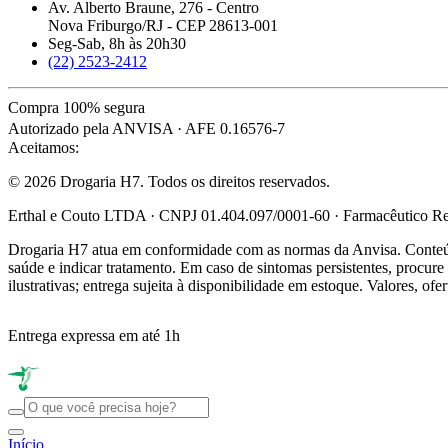
Av. Alberto Braune, 276 - Centro
Nova Friburgo/RJ - CEP 28613-001
Seg-Sab, 8h às 20h30
(22) 2523-2412
Compra 100% segura
Autorizado pela ANVISA · AFE 0.16576-7
Aceitamos:
© 2026 Drogaria H7. Todos os direitos reservados.
Erthal e Couto LTDA · CNPJ 01.404.097/0001-60 · Farmacêutico Res
Drogaria H7 atua em conformidade com as normas da Anvisa. Conteúdo
saúde e indicar tratamento. Em caso de sintomas persistentes, procu
ilustrativas; entrega sujeita à disponibilidade em estoque. Valores, of
Entrega expressa em até 1h
Início