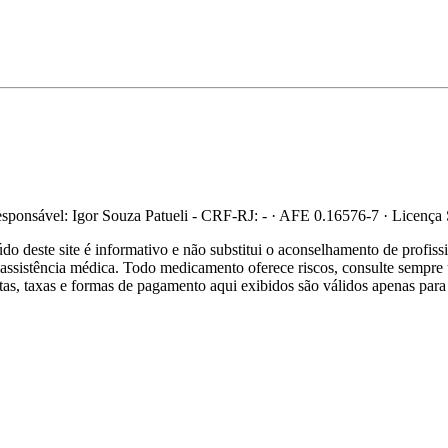
ponsável: Igor Souza Patueli - CRF-RJ: - · AFE 0.16576-7 · Licença
 deste site é informativo e não substitui o aconselhamento de profis
re assistência médica. Todo medicamento oferece riscos, consulte sempr
ertas, taxas e formas de pagamento aqui exibidos são válidos apenas para