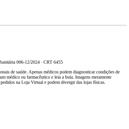
 Sanitária 006-12/2024 · CRT 6455
sionais de saúde. Apenas médicos podem diagnosticar condições de
e um médico ou farmacêutico e leia a bula. Imagens meramente
 pedidos na Loja Virtual e podem divergir das lojas físicas.
R