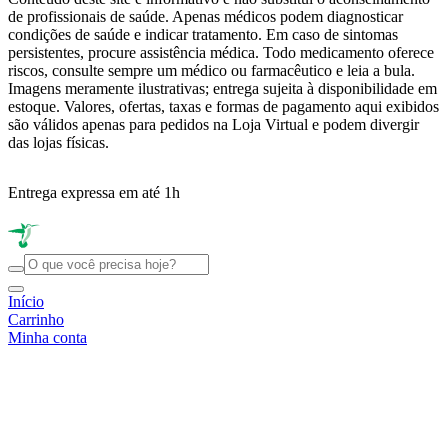
de profissionais de saúde. Apenas médicos podem diagnosticar
condições de saúde e indicar tratamento. Em caso de sintomas
persistentes, procure assistência médica. Todo medicamento oferece
riscos, consulte sempre um médico ou farmacêutico e leia a bula.
Imagens meramente ilustrativas; entrega sujeita à disponibilidade em
estoque. Valores, ofertas, taxas e formas de pagamento aqui exibidos
são válidos apenas para pedidos na Loja Virtual e podem divergir
das lojas físicas.
Entrega expressa em até 1h
R
Início
Carrinho
Minha conta