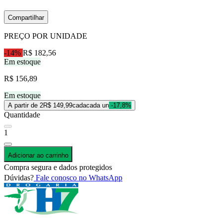
Compartilhar
PREÇO POR UNIDADE
-14%
R$ 182,56
Em estoque
R$ 156,89
Em estoque
A partir de 2
R$ 149,99
cada
cada un
-17,8%
Quantidade
1
Adicionar ao carrinho
Compra segura e dados protegidos
Dúvidas?
Fale conosco no WhatsApp