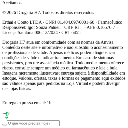
Aceitamos:
© 2026 Drogaria H7. Todos os direitos reservados.
Erthal e Couto LTDA · CNPJ 01.404.097/0001-60 · Farmacêutico
Responsável: Igor Souza Patueli - CRF-RJ: - · AFE 0.16576-7 ·
Licença Sanitária 006-12/2024 · CRT 6455
Drogaria H7 atua em conformidade com as normas da Anvisa.
Conteúdo deste site é informativo e não substitui o aconselhamento
de profissionais de saúde. Apenas médicos podem diagnosticar
condições de saúde e indicar tratamento. Em caso de sintomas
persistentes, procure assistência médica. Todo medicamento oferece
riscos, consulte sempre um médico ou farmacêutico e leia a bula.
Imagens meramente ilustrativas; entrega sujeita à disponibilidade em
estoque. Valores, ofertas, taxas e formas de pagamento aqui exibidos
são válidos apenas para pedidos na Loja Virtual e podem divergir
das lojas físicas.
Entrega expressa em até 1h
R