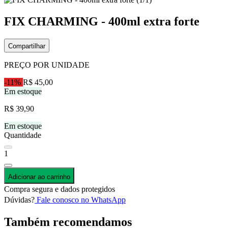
FIX CHARMING - 400ml extra forte
Compartilhar
PREÇO POR UNIDADE
-11%
R$ 45,00
Em estoque
R$ 39,90
Em estoque
Quantidade
1
Adicionar ao carrinho
Compra segura e dados protegidos
Dúvidas?
Fale conosco no WhatsApp
Também recomendamos