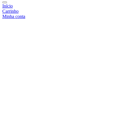
Início
Carrinho
Minha conta