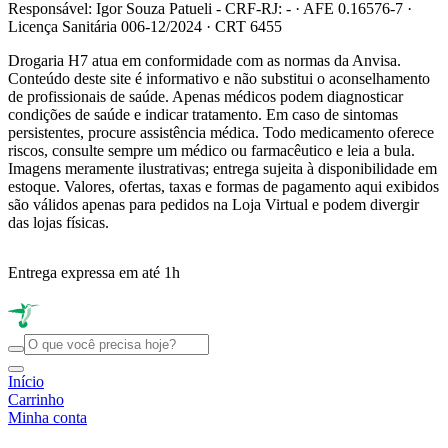
Responsável: Igor Souza Patueli - CRF-RJ: - · AFE 0.16576-7 ·
Licença Sanitária 006-12/2024 · CRT 6455
Drogaria H7 atua em conformidade com as normas da Anvisa.
Conteúdo deste site é informativo e não substitui o aconselhamento
de profissionais de saúde. Apenas médicos podem diagnosticar
condições de saúde e indicar tratamento. Em caso de sintomas
persistentes, procure assistência médica. Todo medicamento oferece
riscos, consulte sempre um médico ou farmacêutico e leia a bula.
Imagens meramente ilustrativas; entrega sujeita à disponibilidade em
estoque. Valores, ofertas, taxas e formas de pagamento aqui exibidos
são válidos apenas para pedidos na Loja Virtual e podem divergir
das lojas físicas.
Entrega expressa em até 1h
R
Início
Carrinho
Minha conta