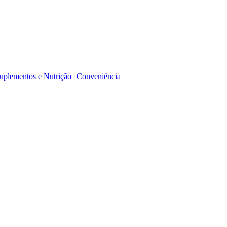
R
uplementos e Nutrição
Conveniência