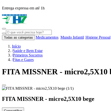
Entrega expressa em até 1h
Medicamentos
Mundo Infantil
Higiene Pessoal
Todas as categorias
Início
/
Saúde e Bem Estar
/
Primeiros Socorros
/
Fitas e Gazes
FITA MISSNER - micro2,5X10 
FITA MISSNER - micro2,5X10 bege
Compartilhar