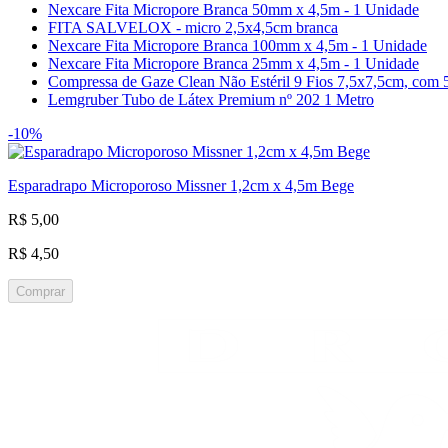
Nexcare Fita Micropore Branca 50mm x 4,5m - 1 Unidade
FITA SALVELOX - micro 2,5x4,5cm branca
Nexcare Fita Micropore Branca 100mm x 4,5m - 1 Unidade
Nexcare Fita Micropore Branca 25mm x 4,5m - 1 Unidade
Compressa de Gaze Clean Não Estéril 9 Fios 7,5x7,5cm, com 
Lemgruber Tubo de Látex Premium nº 202 1 Metro
-10%
Esparadrapo Microporoso Missner 1,2cm x 4,5m Bege
R$ 5,00
R$ 4,50
Comprar