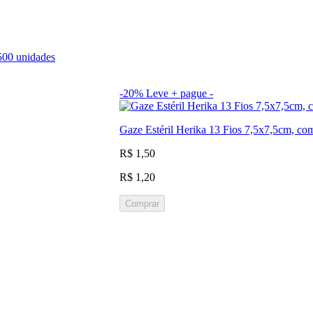
500 unidades
-20%
Leve + pague -
Gaze Estéril Herika 13 Fios 7,5x7,5cm, co
R$ 1,50
R$ 1,20
Comprar