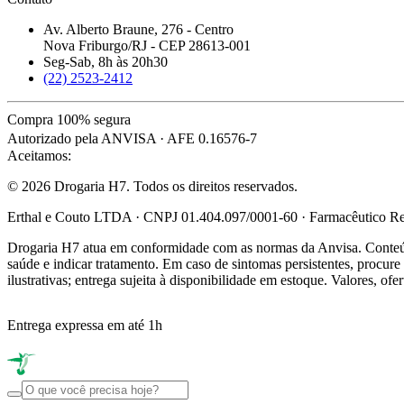
Av. Alberto Braune, 276 - Centro
Nova Friburgo/RJ - CEP 28613-001
Seg-Sab, 8h às 20h30
(22) 2523-2412
Compra 100% segura
Autorizado pela ANVISA · AFE 0.16576-7
Aceitamos:
© 2026 Drogaria H7. Todos os direitos reservados.
Erthal e Couto LTDA · CNPJ 01.404.097/0001-60 · Farmacêutico Res
Drogaria H7 atua em conformidade com as normas da Anvisa. Conteúdo
saúde e indicar tratamento. Em caso de sintomas persistentes, procu
ilustrativas; entrega sujeita à disponibilidade em estoque. Valores, of
Entrega expressa em até 1h