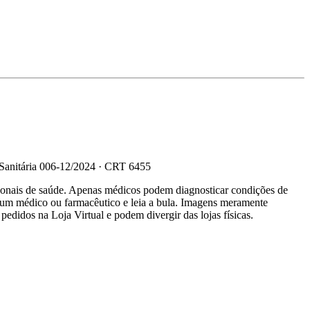
 Sanitária 006-12/2024 · CRT 6455
sionais de saúde. Apenas médicos podem diagnosticar condições de
e um médico ou farmacêutico e leia a bula. Imagens meramente
 pedidos na Loja Virtual e podem divergir das lojas físicas.
R