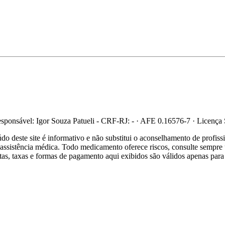
ponsável: Igor Souza Patueli - CRF-RJ: - · AFE 0.16576-7 · Licença
 deste site é informativo e não substitui o aconselhamento de profis
re assistência médica. Todo medicamento oferece riscos, consulte sempr
ertas, taxas e formas de pagamento aqui exibidos são válidos apenas para