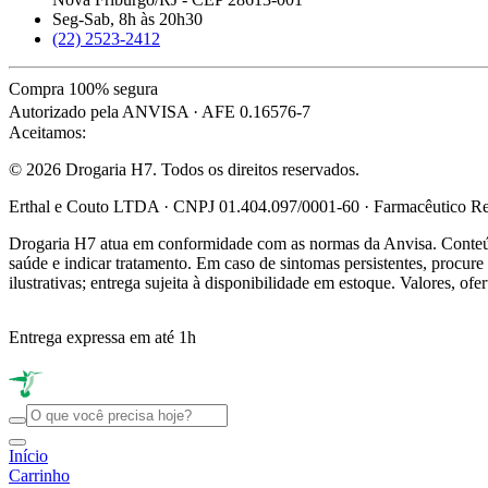
Seg-Sab, 8h às 20h30
(22) 2523-2412
Compra 100% segura
Autorizado pela ANVISA · AFE 0.16576-7
Aceitamos:
© 2026 Drogaria H7. Todos os direitos reservados.
Erthal e Couto LTDA · CNPJ 01.404.097/0001-60 · Farmacêutico Res
Drogaria H7 atua em conformidade com as normas da Anvisa. Conteúdo
saúde e indicar tratamento. Em caso de sintomas persistentes, procu
ilustrativas; entrega sujeita à disponibilidade em estoque. Valores, of
Entrega expressa em até 1h
Início
Carrinho