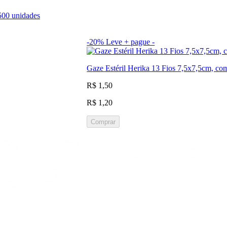
500 unidades
-20%
Leve + pague -
Gaze Estéril Herika 13 Fios 7,5x7,5cm, co
R$ 1,50
R$ 1,20
Comprar