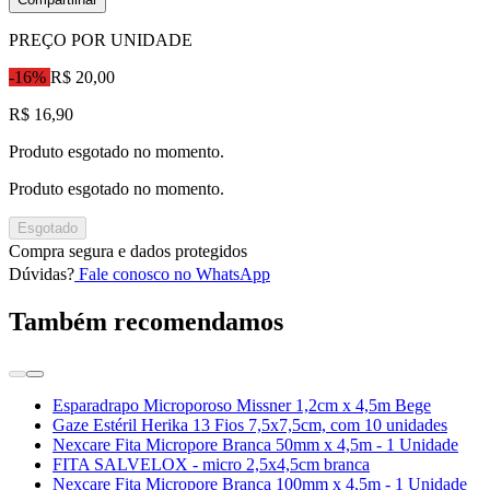
PREÇO POR UNIDADE
-16%
R$ 20,00
R$ 16,90
Produto esgotado no momento.
Produto esgotado no momento.
Esgotado
Compra segura e dados protegidos
Dúvidas?
Fale conosco no WhatsApp
Também recomendamos
Esparadrapo Microporoso Missner 1,2cm x 4,5m Bege
Gaze Estéril Herika 13 Fios 7,5x7,5cm, com 10 unidades
Nexcare Fita Micropore Branca 50mm x 4,5m - 1 Unidade
FITA SALVELOX - micro 2,5x4,5cm branca
Nexcare Fita Micropore Branca 100mm x 4,5m - 1 Unidade