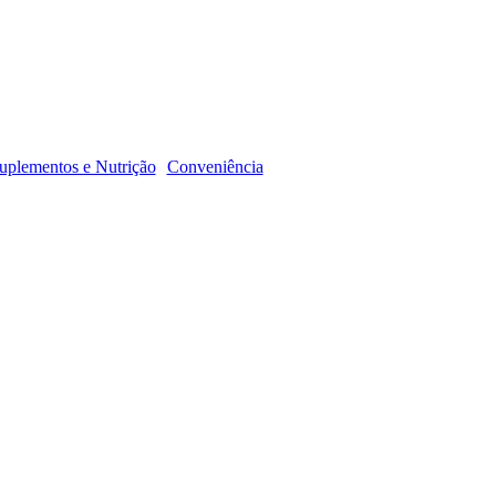
R
uplementos e Nutrição
Conveniência