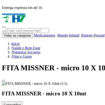
Entrega expressa em até 1h
Medicamentos
Mundo Infantil
Higiene Pessoal
Todas as categorias
Início
/
Saúde e Bem Estar
/
Primeiros Socorros
/
Fitas e Gazes
FITA MISSNER - micro 10 X 1
FITA MISSNER - micro 10 X 10mt
Compartilhar