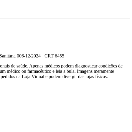
 Sanitária 006-12/2024 · CRT 6455
sionais de saúde. Apenas médicos podem diagnosticar condições de
e um médico ou farmacêutico e leia a bula. Imagens meramente
 pedidos na Loja Virtual e podem divergir das lojas físicas.
R