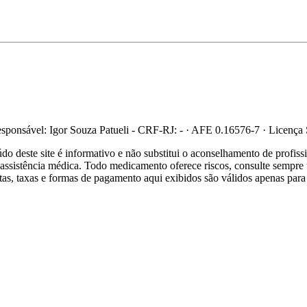
ponsável: Igor Souza Patueli - CRF-RJ: - · AFE 0.16576-7 · Licença
 deste site é informativo e não substitui o aconselhamento de profis
re assistência médica. Todo medicamento oferece riscos, consulte sempr
ertas, taxas e formas de pagamento aqui exibidos são válidos apenas para