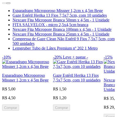
Esparadrapo Microporoso Missner 1,2cm x 4,5m Bege
Gaze Estéril Herika 13 Fios 7,5x7,5cm, com 10 unidades
Nexcare Fita Micropore Branca 50mm x 4,5m - 1 Unidade
FITA SALVELOX - micro 2,5x4,5cm branca
Nexcare Fita Micropore Branca 100mm x 4,5m - 1 Unidade
Nexcare Fita Micropore Branca 25mm x 4,5m - 1 Unidade
Compressa de Gaze Clean Não Estéril 9 Fios 7,5x7,5cm, com
500 unidades
Lemgruber Tubo de Látex Premium nº 202 1 Metro
-10%
-20%
Leve + pague -
-15%
Esparadrapo Microporoso
Gaze Estéril Herika 13 Fios
Missner 1,2cm x 4,5m Bege
7,5x7,5cm, com 10 unidades
Nexcare
Branca 
R$ 5,00
R$ 1,50
Unidad
R$ 4,50
R$ 1,20
R$ 35,
R$ 29,
Comprar
Comprar