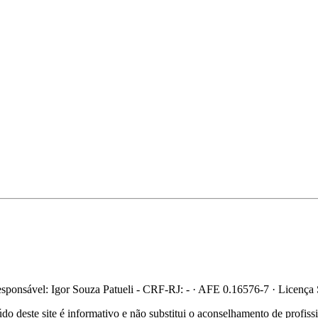
ponsável: Igor Souza Patueli - CRF-RJ: - · AFE 0.16576-7 · Licença
 deste site é informativo e não substitui o aconselhamento de profis