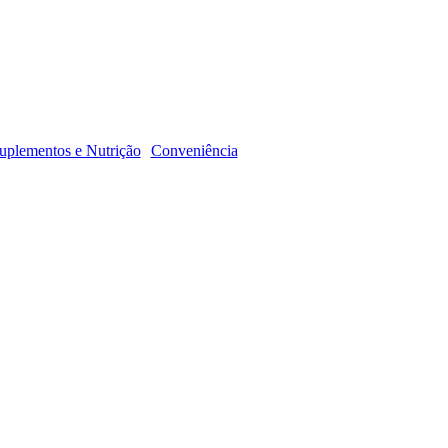
R
uplementos e Nutrição
Conveniência