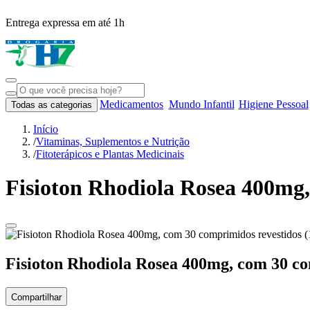
Entrega expressa em até 1h
Medicamentos
Mundo Infantil
Higiene Pessoal
Todas as categorias
Início
/
Vitaminas, Suplementos e Nutrição
/
Fitoterápicos e Plantas Medicinais
Fisioton Rhodiola Rosea 400mg,
Fisioton Rhodiola Rosea 400mg, com 30 co
Compartilhar