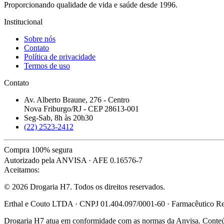
Proporcionando qualidade de vida e saúde desde 1996.
Institucional
Sobre nós
Contato
Política de privacidade
Termos de uso
Contato
Av. Alberto Braune, 276 - Centro
Nova Friburgo/RJ - CEP 28613-001
Seg-Sab, 8h às 20h30
(22) 2523-2412
Compra 100% segura
Autorizado pela ANVISA · AFE 0.16576-7
Aceitamos:
© 2026 Drogaria H7. Todos os direitos reservados.
Erthal e Couto LTDA · CNPJ 01.404.097/0001-60 · Farmacêutico Res
Drogaria H7 atua em conformidade com as normas da Anvisa. Conteúdo