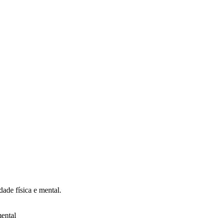
dade física e mental.
mental