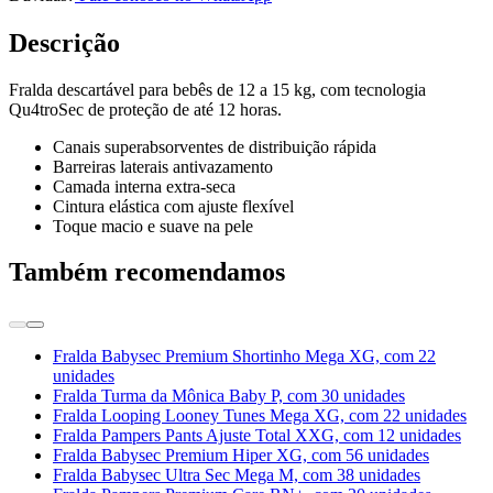
Descrição
Fralda descartável para bebês de 12 a 15 kg, com tecnologia
Qu4troSec de proteção de até 12 horas.
Canais superabsorventes de distribuição rápida
Barreiras laterais antivazamento
Camada interna extra-seca
Cintura elástica com ajuste flexível
Toque macio e suave na pele
Também recomendamos
Fralda Babysec Premium Shortinho Mega XG, com 22
unidades
Fralda Turma da Mônica Baby P, com 30 unidades
Fralda Looping Looney Tunes Mega XG, com 22 unidades
Fralda Pampers Pants Ajuste Total XXG, com 12 unidades
Fralda Babysec Premium Hiper XG, com 56 unidades
Fralda Babysec Ultra Sec Mega M, com 38 unidades