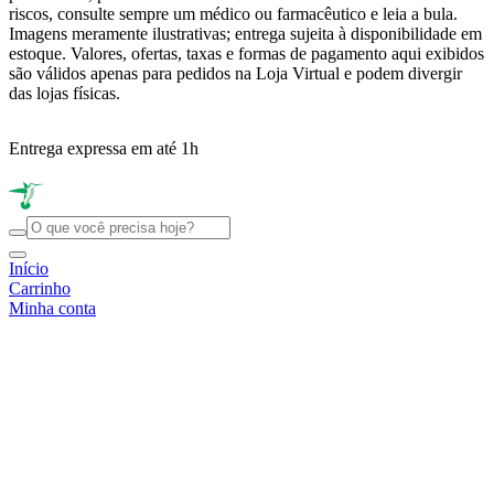
riscos, consulte sempre um médico ou farmacêutico e leia a bula.
Imagens meramente ilustrativas; entrega sujeita à disponibilidade em
estoque. Valores, ofertas, taxas e formas de pagamento aqui exibidos
são válidos apenas para pedidos na Loja Virtual e podem divergir
das lojas físicas.
Entrega expressa em até 1h
R
Início
Carrinho
Minha conta