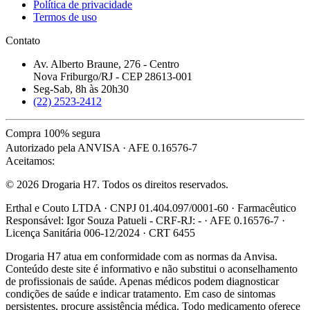
Política de privacidade
Termos de uso
Contato
Av. Alberto Braune, 276 - Centro
Nova Friburgo/RJ - CEP 28613-001
Seg-Sab, 8h às 20h30
(22) 2523-2412
Compra 100% segura
Autorizado pela ANVISA · AFE 0.16576-7
Aceitamos:
© 2026 Drogaria H7. Todos os direitos reservados.
Erthal e Couto LTDA · CNPJ 01.404.097/0001-60 · Farmacêutico
Responsável: Igor Souza Patueli - CRF-RJ: - · AFE 0.16576-7 ·
Licença Sanitária 006-12/2024 · CRT 6455
Drogaria H7 atua em conformidade com as normas da Anvisa.
Conteúdo deste site é informativo e não substitui o aconselhamento
de profissionais de saúde. Apenas médicos podem diagnosticar
condições de saúde e indicar tratamento. Em caso de sintomas
persistentes, procure assistência médica. Todo medicamento oferece