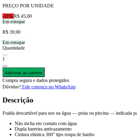
PREÇO POR UNIDADE
-11%
R$ 45,00
Em estoque
R$ 39,90
Em estoque
Quantidade
1
Adicionar ao carrinho
Compra segura e dados protegidos
Dúvidas?
Fale conosco no WhatsApp
Descrição
Fralda descartável para uso na água — praia ou piscina — indicada p
Não incha em contato com água
Dupla barreira antivazamento
Cintura elástica 360° tipo roupa de banho