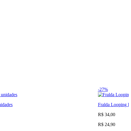
-27%
nidades
Fralda Looping 
R$ 34,00
R$ 24,90