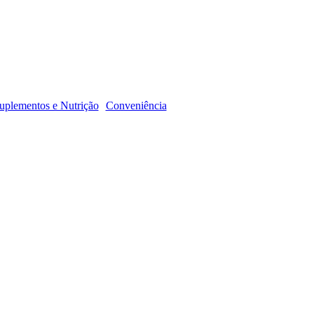
R
uplementos e Nutrição
Conveniência