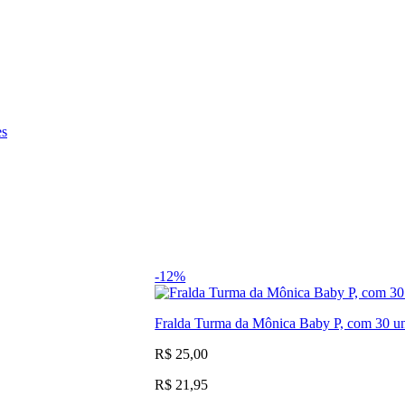
es
-12%
Fralda Turma da Mônica Baby P, com 30 u
R$ 25,00
R$ 21,95