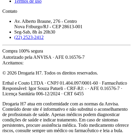
Termos de uso
Contato
Av. Alberto Braune, 276 - Centro
Nova Friburgo/RJ - CEP 28613-001
Seg-Sab, 8h às 20h30
(22) 2523-2412
Compra 100% segura
Autorizado pela ANVISA · AFE 0.16576-7
Aceitamos:
© 2026 Drogaria H7. Todos os direitos reservados.
Erthal e Couto LTDA · CNPJ 01.404.097/0001-60 · Farmacêutico
Responsável: Igor Souza Patueli - CRF-RJ: - · AFE 0.16576-7 ·
Licença Sanitária 006-12/2024 · CRT 6455
Drogaria H7 atua em conformidade com as normas da Anvisa.
Conteúdo deste site é informativo e não substitui o aconselhamento
de profissionais de saúde. Apenas médicos podem diagnosticar
condições de saúde e indicar tratamento. Em caso de sintomas
persistentes, procure assistência médica. Todo medicamento oferece
riscos, consulte sempre um médico ou farmacêutico e leia a bula.