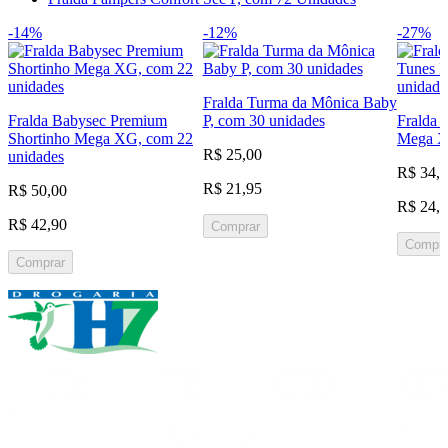
-14%
-12%
-27%
Fralda Turma da Mônica Baby
Fralda Babysec Premium
P, com 30 unidades
Fralda 
Shortinho Mega XG, com 22
Mega X
R$ 25,00
unidades
R$ 34,
R$ 21,95
R$ 50,00
R$ 24,
R$ 42,90
Comprar
Compra
Comprar