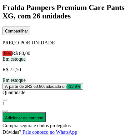
Fralda Pampers Premium Care Pants
XG, com 26 unidades
Compartilhar
PREÇO POR UNIDADE
-9%
R$ 80,00
Em estoque
R$ 72,50
Em estoque
A partir de 2
R$ 68,90
cada
cada un
-13,9%
Quantidade
1
Adicionar ao carrinho
Compra segura e dados protegidos
Dúvidas?
Fale conosco no WhatsApp