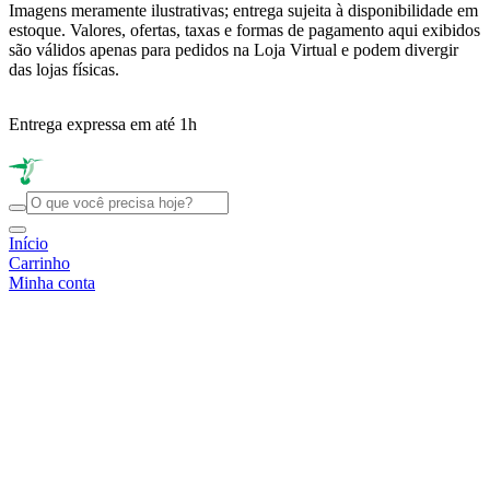
Imagens meramente ilustrativas; entrega sujeita à disponibilidade em
estoque. Valores, ofertas, taxas e formas de pagamento aqui exibidos
são válidos apenas para pedidos na Loja Virtual e podem divergir
das lojas físicas.
Entrega expressa em até 1h
R
Início
Carrinho
Minha conta