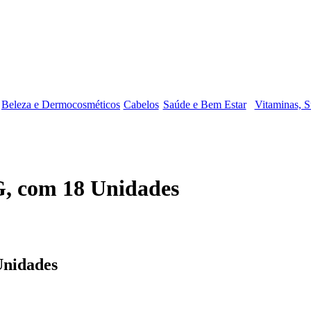
Beleza e Dermocosméticos
Cabelos
Saúde e Bem Estar
Vitaminas, S
G, com 18 Unidades
Unidades