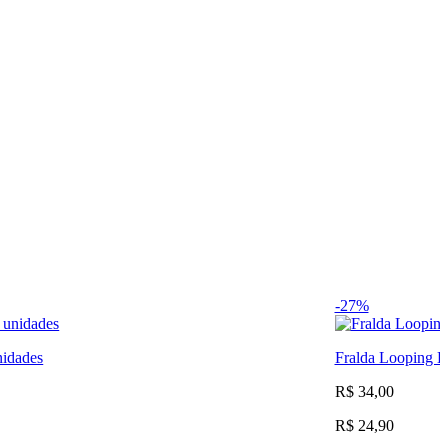
-27%
nidades
Fralda Looping 
R$ 34,00
R$ 24,90