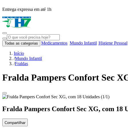
Entrega expressa em até 1h
Medicamentos
Mundo Infantil
Higiene Pessoal
Todas as categorias
Início
/
Mundo Infantil
/
Fraldas
Fralda Pampers Confort Sec X
Fralda Pampers Confort Sec XG, com 18 
Compartilhar