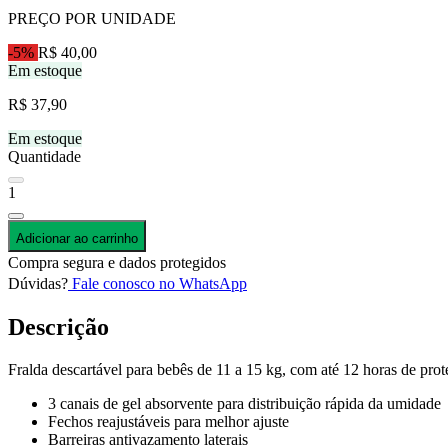
PREÇO POR UNIDADE
-5%
R$ 40,00
Em estoque
R$ 37,90
Em estoque
Quantidade
1
Adicionar ao carrinho
Compra segura e dados protegidos
Dúvidas?
Fale conosco no WhatsApp
Descrição
Fralda descartável para bebês de 11 a 15 kg, com até 12 horas de pro
3 canais de gel absorvente para distribuição rápida da umidade
Fechos reajustáveis para melhor ajuste
Barreiras antivazamento laterais