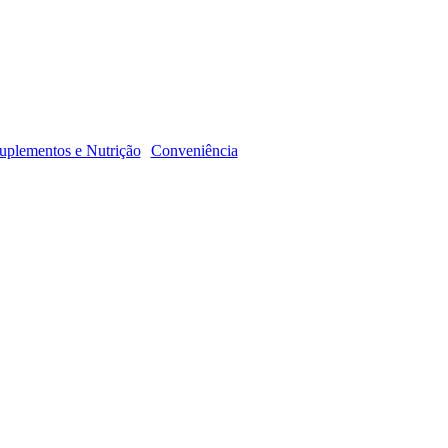
R
uplementos e Nutrição
Conveniência