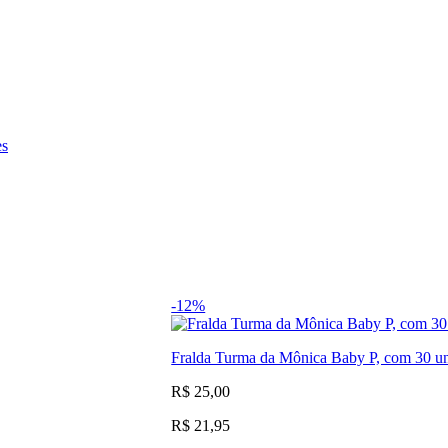
es
-12%
Fralda Turma da Mônica Baby P, com 30 u
R$ 25,00
R$ 21,95