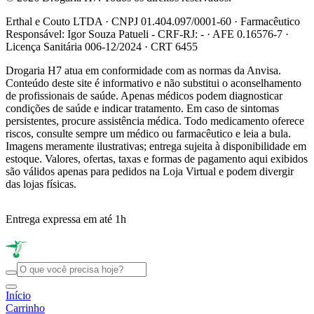
Erthal e Couto LTDA · CNPJ 01.404.097/0001-60 · Farmacêutico
Responsável: Igor Souza Patueli - CRF-RJ: - · AFE 0.16576-7 ·
Licença Sanitária 006-12/2024 · CRT 6455
Drogaria H7 atua em conformidade com as normas da Anvisa.
Conteúdo deste site é informativo e não substitui o aconselhamento
de profissionais de saúde. Apenas médicos podem diagnosticar
condições de saúde e indicar tratamento. Em caso de sintomas
persistentes, procure assistência médica. Todo medicamento oferece
riscos, consulte sempre um médico ou farmacêutico e leia a bula.
Imagens meramente ilustrativas; entrega sujeita à disponibilidade em
estoque. Valores, ofertas, taxas e formas de pagamento aqui exibidos
são válidos apenas para pedidos na Loja Virtual e podem divergir
das lojas físicas.
Entrega expressa em até 1h
R
Início
Carrinho