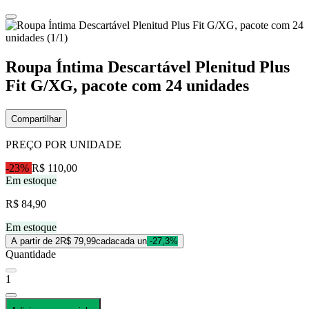
Roupa Íntima Descartável Plenitud Plus
Fit G/XG, pacote com 24 unidades
Compartilhar
PREÇO POR UNIDADE
-23%
R$ 110,00
Em estoque
R$ 84,90
Em estoque
A partir de 2
R$ 79,99
cada
cada un
-27,3%
Quantidade
1