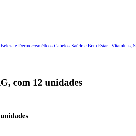
Beleza e Dermocosméticos
Cabelos
Saúde e Bem Estar
Vitaminas, S
G, com 12 unidades
 unidades