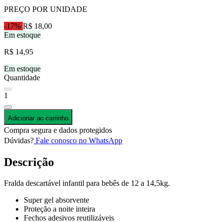
PREÇO POR UNIDADE
-17%
R$ 18,00
Em estoque
R$ 14,95
Em estoque
Quantidade
1
Adicionar ao carrinho
Compra segura e dados protegidos
Dúvidas?
Fale conosco no WhatsApp
Descrição
Fralda descartável infantil para bebês de 12 a 14,5kg.
Super gel absorvente
Proteção a noite inteira
Fechos adesivos reutilizáveis