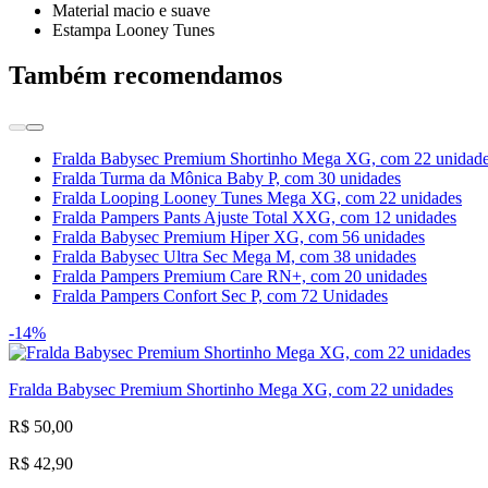
Material macio e suave
Estampa Looney Tunes
Também recomendamos
Fralda Babysec Premium Shortinho Mega XG, com 22 unidad
Fralda Turma da Mônica Baby P, com 30 unidades
Fralda Looping Looney Tunes Mega XG, com 22 unidades
Fralda Pampers Pants Ajuste Total XXG, com 12 unidades
Fralda Babysec Premium Hiper XG, com 56 unidades
Fralda Babysec Ultra Sec Mega M, com 38 unidades
Fralda Pampers Premium Care RN+, com 20 unidades
Fralda Pampers Confort Sec P, com 72 Unidades
-14%
Fralda Babysec Premium Shortinho Mega XG, com 22 unidades
R$ 50,00
R$ 42,90