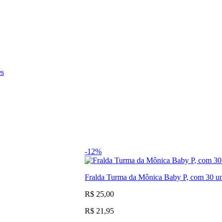
es
-12%
Fralda Turma da Mônica Baby P, com 30 u
R$ 25,00
R$ 21,95