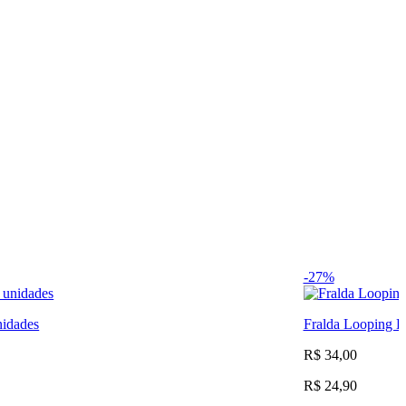
-27%
nidades
Fralda Looping 
R$ 34,00
R$ 24,90