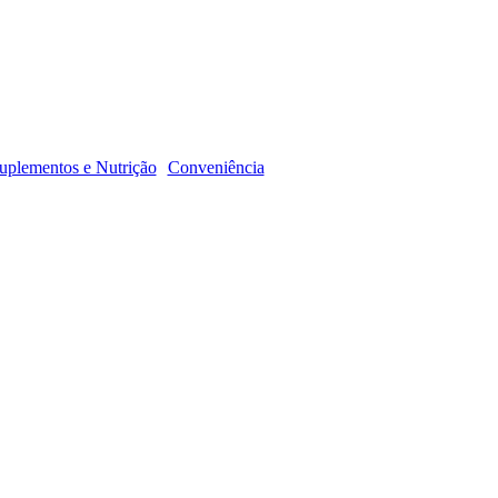
R
uplementos e Nutrição
Conveniência