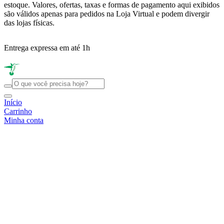
estoque. Valores, ofertas, taxas e formas de pagamento aqui exibidos
são válidos apenas para pedidos na Loja Virtual e podem divergir
das lojas físicas.
Entrega expressa em até 1h
R
Início
Carrinho
Minha conta