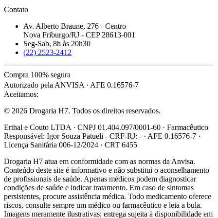
Contato
Av. Alberto Braune, 276 - Centro
Nova Friburgo/RJ - CEP 28613-001
Seg-Sab, 8h às 20h30
(22) 2523-2412
Compra 100% segura
Autorizado pela ANVISA · AFE 0.16576-7
Aceitamos:
© 2026 Drogaria H7. Todos os direitos reservados.
Erthal e Couto LTDA · CNPJ 01.404.097/0001-60 · Farmacêutico
Responsável: Igor Souza Patueli - CRF-RJ: - · AFE 0.16576-7 ·
Licença Sanitária 006-12/2024 · CRT 6455
Drogaria H7 atua em conformidade com as normas da Anvisa.
Conteúdo deste site é informativo e não substitui o aconselhamento
de profissionais de saúde. Apenas médicos podem diagnosticar
condições de saúde e indicar tratamento. Em caso de sintomas
persistentes, procure assistência médica. Todo medicamento oferece
riscos, consulte sempre um médico ou farmacêutico e leia a bula.
Imagens meramente ilustrativas; entrega sujeita à disponibilidade em