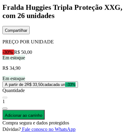
Fralda Huggies Tripla Proteção XXG,
com 26 unidades
Compartilhar
PREÇO POR UNIDADE
-30%
R$ 50,00
Em estoque
R$ 34,90
Em estoque
A partir de 2
R$ 33,50
cada
cada un
-33%
Quantidade
1
Adicionar ao carrinho
Compra segura e dados protegidos
Dúvidas?
Fale conosco no WhatsApp