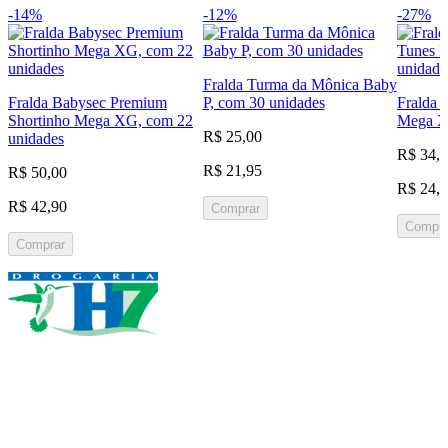
-14%
-12%
-27%
Fralda Turma da Mônica Baby
Fralda Babysec Premium
P, com 30 unidades
Fralda 
Shortinho Mega XG, com 22
Mega X
R$ 25,00
unidades
R$ 34,
R$ 21,95
R$ 50,00
R$ 24,
R$ 42,90
Comprar
Compra
Comprar