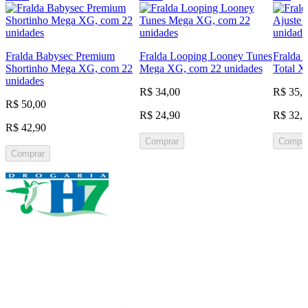
Fralda Babysec Premium
Fralda Looping Looney Tunes
Fralda 
Shortinho Mega XG, com 22
Mega XG, com 22 unidades
Total X
unidades
R$ 34,00
R$ 35,
R$ 50,00
R$ 24,90
R$ 32,
R$ 42,90
Comprar
Compra
Comprar