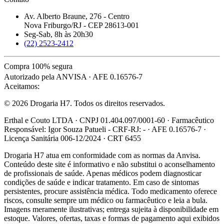
Av. Alberto Braune, 276 - Centro
Nova Friburgo/RJ - CEP 28613-001
Seg-Sab, 8h às 20h30
(22) 2523-2412
Compra 100% segura
Autorizado pela ANVISA · AFE 0.16576-7
Aceitamos:
© 2026 Drogaria H7. Todos os direitos reservados.
Erthal e Couto LTDA · CNPJ 01.404.097/0001-60 · Farmacêutico
Responsável: Igor Souza Patueli - CRF-RJ: - · AFE 0.16576-7 ·
Licença Sanitária 006-12/2024 · CRT 6455
Drogaria H7 atua em conformidade com as normas da Anvisa.
Conteúdo deste site é informativo e não substitui o aconselhamento
de profissionais de saúde. Apenas médicos podem diagnosticar
condições de saúde e indicar tratamento. Em caso de sintomas
persistentes, procure assistência médica. Todo medicamento oferece
riscos, consulte sempre um médico ou farmacêutico e leia a bula.
Imagens meramente ilustrativas; entrega sujeita à disponibilidade em
estoque. Valores, ofertas, taxas e formas de pagamento aqui exibidos