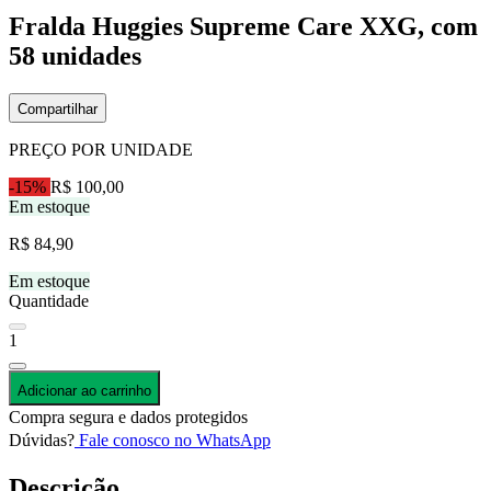
Fralda Huggies Supreme Care XXG, com
58 unidades
Compartilhar
PREÇO POR UNIDADE
-15%
R$ 100,00
Em estoque
R$ 84,90
Em estoque
Quantidade
1
Adicionar ao carrinho
Compra segura e dados protegidos
Dúvidas?
Fale conosco no WhatsApp
Descrição