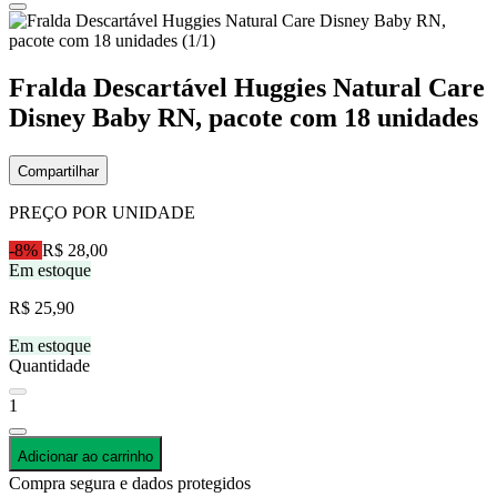
Fralda Descartável Huggies Natural Care
Disney Baby RN, pacote com 18 unidades
Compartilhar
PREÇO POR UNIDADE
-8%
R$ 28,00
Em estoque
R$ 25,90
Em estoque
Quantidade
1
Adicionar ao carrinho
Compra segura e dados protegidos