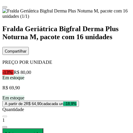
Fralda Geriátrica Bigfral Derma Plus
Noturna M, pacote com 16 unidades
Compartilhar
PREÇO POR UNIDADE
-13%
R$ 80,00
Em estoque
R$ 69,90
Em estoque
A partir de 2
R$ 64,90
cada
cada un
-18,9%
Quantidade
1