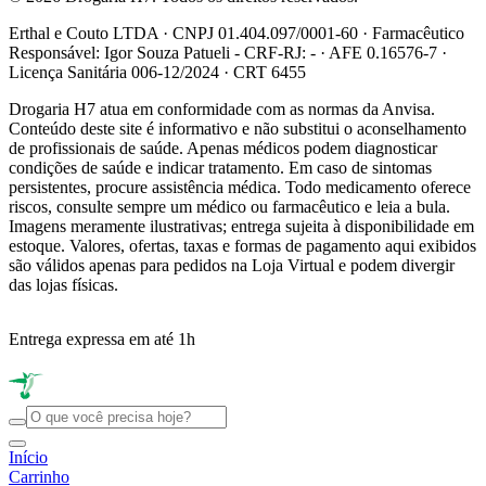
Erthal e Couto LTDA · CNPJ 01.404.097/0001-60 · Farmacêutico
Responsável: Igor Souza Patueli - CRF-RJ: - · AFE 0.16576-7 ·
Licença Sanitária 006-12/2024 · CRT 6455
Drogaria H7 atua em conformidade com as normas da Anvisa.
Conteúdo deste site é informativo e não substitui o aconselhamento
de profissionais de saúde. Apenas médicos podem diagnosticar
condições de saúde e indicar tratamento. Em caso de sintomas
persistentes, procure assistência médica. Todo medicamento oferece
riscos, consulte sempre um médico ou farmacêutico e leia a bula.
Imagens meramente ilustrativas; entrega sujeita à disponibilidade em
estoque. Valores, ofertas, taxas e formas de pagamento aqui exibidos
são válidos apenas para pedidos na Loja Virtual e podem divergir
das lojas físicas.
Entrega expressa em até 1h
R
Início
Carrinho