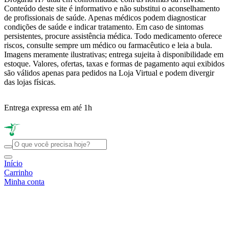
Conteúdo deste site é informativo e não substitui o aconselhamento
de profissionais de saúde. Apenas médicos podem diagnosticar
condições de saúde e indicar tratamento. Em caso de sintomas
persistentes, procure assistência médica. Todo medicamento oferece
riscos, consulte sempre um médico ou farmacêutico e leia a bula.
Imagens meramente ilustrativas; entrega sujeita à disponibilidade em
estoque. Valores, ofertas, taxas e formas de pagamento aqui exibidos
são válidos apenas para pedidos na Loja Virtual e podem divergir
das lojas físicas.
Entrega expressa em até 1h
R
Início
Carrinho
Minha conta